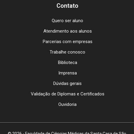
Contato
Quero ser aluno
Atendimento aos alunos
Parcerias com empresas
Trabalhe conosco
Biblioteca
Imprensa
Dúvidas gerais
Validação de Diplomas e Certificados
Ouvidoria
© 2026 - Faculdade de Ciências Médicas da Santa Casa de São