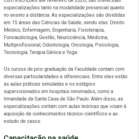
Com inscrições até fevereiro de 2026, são oferecidas
especializações tanto na modalidade presencial quanto
no ensino a distância. As especializações são divididas
em 15 áreas das Ciências da Saúde, sendo elas: Direito
Médico, Enfermagem, Engenharia, Fisioterapia,
Fonoaudiologia, Gestão, Neurociência, Medicina,
Multiprofissional, Odontologia, Oncologia, Psicologia,
Tecnologia, Terapia Gênica e Yoga.
Os cursos de pós-graduação da Faculdade contam com
diversas particularidades e diferenciais. Entre eles estão
as aulas práticas simuladas e os estágios
supervisionados em hospitais renomados, como a
Irmandade da Santa Casa de São Paulo. Além disso, as
especializações contam com aulas teóricas que visam à
aquisição de conhecimentos técnico-científicos e ao
estudo de casos.
Capacitação na saúde