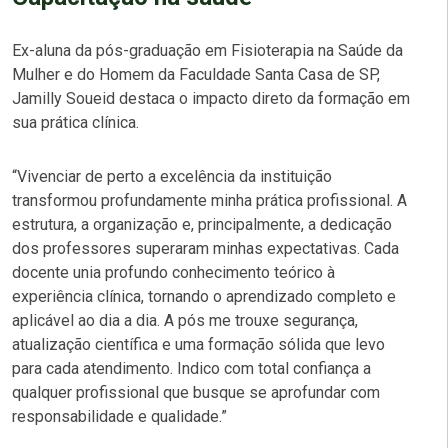
Ex-aluna da pós-graduação em Fisioterapia na Saúde da
Mulher e do Homem da Faculdade Santa Casa de SP,
Jamilly Soueid destaca o impacto direto da formação em
sua prática clínica.
“Vivenciar de perto a excelência da instituição
transformou profundamente minha prática profissional. A
estrutura, a organização e, principalmente, a dedicação
dos professores superaram minhas expectativas. Cada
docente unia profundo conhecimento teórico à
experiência clínica, tornando o aprendizado completo e
aplicável ao dia a dia. A pós me trouxe segurança,
atualização científica e uma formação sólida que levo
para cada atendimento. Indico com total confiança a
qualquer profissional que busque se aprofundar com
responsabilidade e qualidade.”