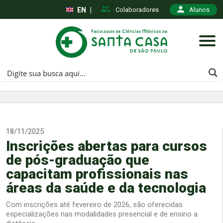
EN
|
Colaboradores
Alunos
18/11/2025
Inscrições abertas para cursos
de pós-graduação que
capacitam profissionais nas
áreas da saúde e da tecnologia
Com inscrições até fevereiro de 2026, são oferecidas
especializações nas modalidades presencial e de ensino a