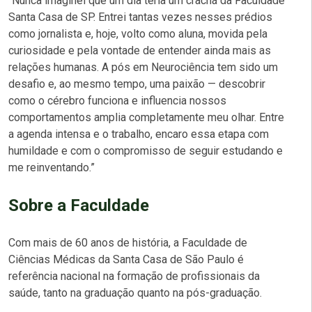
“Nunca imaginei que um dia teria um crachá da Faculdade
Santa Casa de SP. Entrei tantas vezes nesses prédios
como jornalista e, hoje, volto como aluna, movida pela
curiosidade e pela vontade de entender ainda mais as
relações humanas. A pós em Neurociência tem sido um
desafio e, ao mesmo tempo, uma paixão — descobrir
como o cérebro funciona e influencia nossos
comportamentos amplia completamente meu olhar. Entre
a agenda intensa e o trabalho, encaro essa etapa com
humildade e com o compromisso de seguir estudando e
me reinventando.”
Sobre a Faculdade
Com mais de 60 anos de história, a Faculdade de
Ciências Médicas da Santa Casa de São Paulo é
referência nacional na formação de profissionais da
saúde, tanto na graduação quanto na pós-graduação.