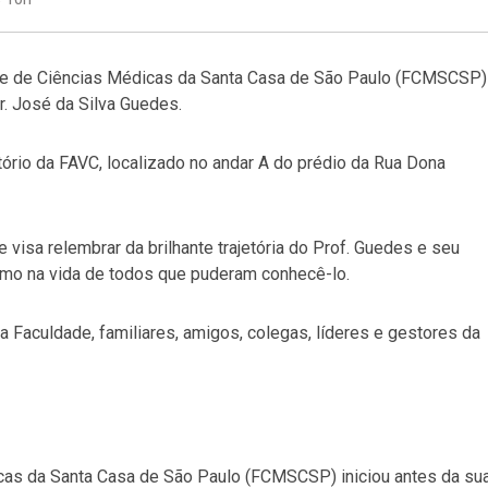
de de Ciências Médicas da Santa Casa de São Paulo (FCMSCSP)
r. José da Silva Guedes.
tório da FAVC, localizado no andar A do prédio da Rua Dona
visa relembrar da brilhante trajetória do Prof. Guedes e seu
omo na vida de todos que puderam conhecê-lo.
 Faculdade, familiares, amigos, colegas, líderes e gestores da
cas da Santa Casa de São Paulo (FCMSCSP) iniciou antes da su