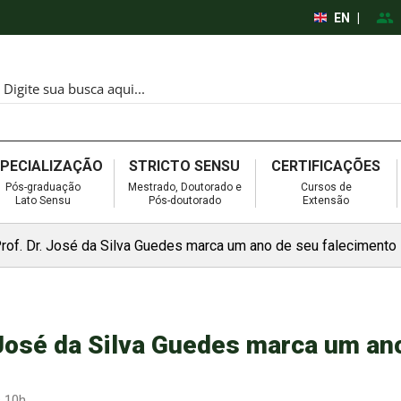
EN
|
SPECIALIZAÇÃO
STRICTO SENSU
CERTIFICAÇÕES
Pós-graduação
Mestrado, Doutorado e
Cursos de
Lato Sensu
Pós-doutorado
Extensão
f. Dr. José da Silva Guedes marca um ano de seu falecimento
José da Silva Guedes marca um an
s 10h