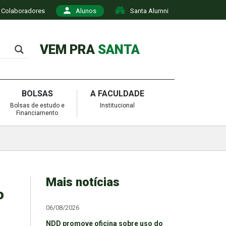
Colaboradores
Alunos
Santa Alumni
VEM PRA
SANTA
BOLSAS
A FACULDADE
Bolsas de estudo e
Institucional
Financiamento
Mais notícias
o
06/08/2026
NDD promove oficina sobre uso do