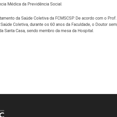
ncia Médica da Previdência Social.
rtamento da Saúde Coletiva da FCMSCSP. De acordo com o Prof. 
 Saúde Coletiva, durante os 60 anos da Faculdade, o Doutor se
e da Santa Casa, sendo membro da mesa da Hospital.