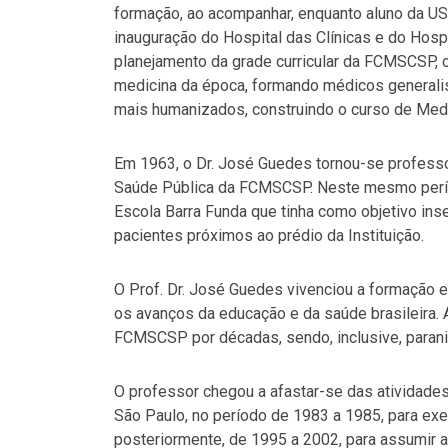
formação, ao acompanhar, enquanto aluno da U
inauguração do Hospital das Clínicas e do Hos
planejamento da grade curricular da FCMSCSP, 
medicina da época, formando médicos generalis
mais humanizados, construindo o curso de Med
Em 1963, o Dr. José Guedes tornou-se professo
Saúde Pública da FCMSCSP. Neste mesmo perío
Escola Barra Funda que tinha como objetivo ins
pacientes próximos ao prédio da Instituição.
O Prof. Dr. José Guedes vivenciou a formação 
os avanços da educação e da saúde brasileira.
FCMSCSP por décadas, sendo, inclusive, parani
O professor chegou a afastar-se das atividad
São Paulo, no período de 1983 a 1985, para exe
posteriormente, de 1995 a 2002, para assumir 