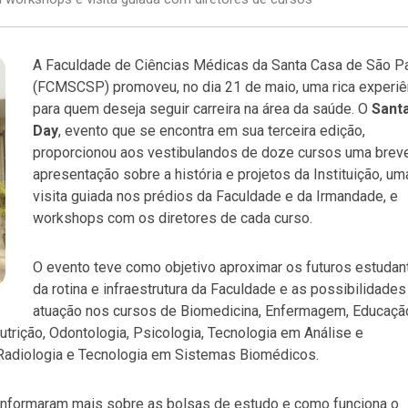
A Faculdade de Ciências Médicas da Santa Casa de São P
(FCMSCSP) promoveu, no dia 21 de maio, uma rica experiê
para quem deseja seguir carreira na área da saúde. O
Sant
Day
, evento que se encontra em sua terceira edição,
proporcionou aos vestibulandos de doze cursos uma brev
apresentação sobre a história e projetos da Instituição, um
visita guiada nos prédios da Faculdade e da Irmandade, e
workshops com os diretores de cada curso.
O evento teve como objetivo aproximar os futuros estudan
da rotina e infraestrutura da Faculdade e as possibilidades
atuação nos cursos de Biomedicina, Enfermagem, Educaçã
Nutrição, Odontologia, Psicologia, Tecnologia em Análise e
Radiologia e Tecnologia em Sistemas Biomédicos.
informaram mais sobre as bolsas de estudo e como funciona o