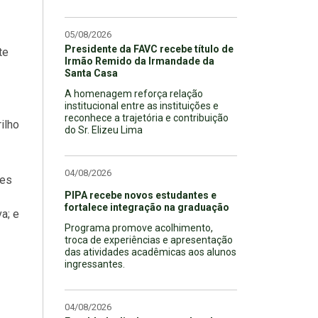
05/08/2026
Presidente da FAVC recebe título de
te
Irmão Remido da Irmandade da
Santa Casa
A homenagem reforça relação
institucional entre as instituições e
reconhece a trajetória e contribuição
ilho
do Sr. Elizeu Lima
04/08/2026
ões
PIPA recebe novos estudantes e
fortalece integração na graduação
a; e
Programa promove acolhimento,
troca de experiências e apresentação
das atividades acadêmicas aos alunos
ingressantes.
04/08/2026