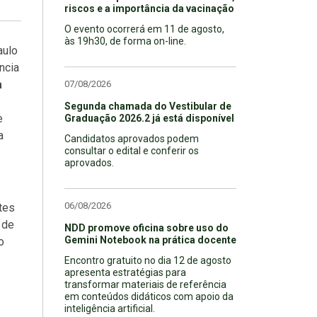
riscos e a importância da vacinação
O evento ocorrerá em 11 de agosto,
às 19h30, de forma on-line.
aulo
ncia
a
07/08/2026
Segunda chamada do Vestibular de
e
Graduação 2026.2 já está disponível
a
Candidatos aprovados podem
consultar o edital e conferir os
aprovados.
06/08/2026
tes
 de
NDD promove oficina sobre uso do
Gemini Notebook na prática docente
o
Encontro gratuito no dia 12 de agosto
apresenta estratégias para
transformar materiais de referência
em conteúdos didáticos com apoio da
inteligência artificial.