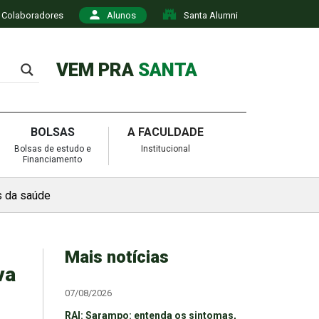
Colaboradores
Alunos
Santa Alumni
VEM PRA
SANTA
BOLSAS
A FACULDADE
Bolsas de estudo e
Institucional
Financiamento
s da saúde
Mais notícias
va
07/08/2026
RAI: Sarampo: entenda os sintomas,