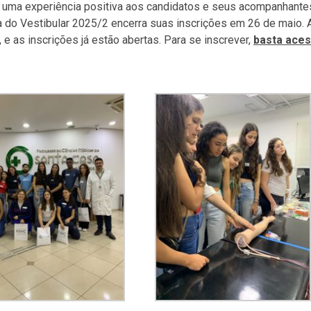
r uma experiência positiva aos candidatos e seus acompanhante
a do Vestibular 2025/2 encerra suas inscrições em 26 de maio. 
 e as inscrições já estão abertas. Para se inscrever,
basta ace