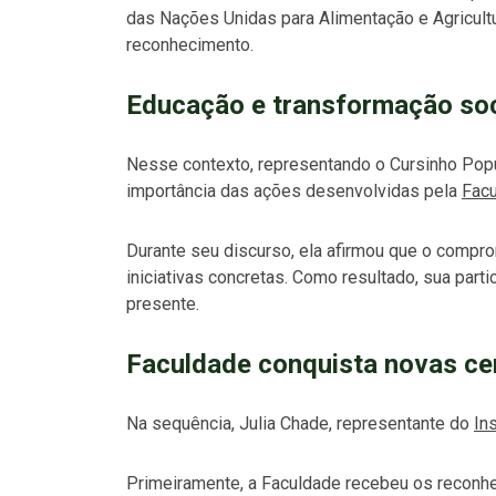
das Nações Unidas para Alimentação e Agricul
reconhecimento.
Educação e transformação soc
Nesse contexto, representando o Cursinho Popu
importância das ações desenvolvidas pela
Facu
Durante seu discurso, ela afirmou que o compro
iniciativas concretas. Como resultado, sua par
presente.
Faculdade conquista novas ce
Na sequência, Julia Chade, representante do
In
Primeiramente, a Faculdade recebeu os reconh