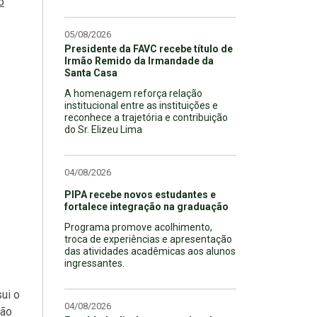
o
05/08/2026
Presidente da FAVC recebe título de
Irmão Remido da Irmandade da
Santa Casa
A homenagem reforça relação
institucional entre as instituições e
reconhece a trajetória e contribuição
do Sr. Elizeu Lima
04/08/2026
PIPA recebe novos estudantes e
fortalece integração na graduação
Programa promove acolhimento,
troca de experiências e apresentação
das atividades acadêmicas aos alunos
ingressantes.
ui o
04/08/2026
ção