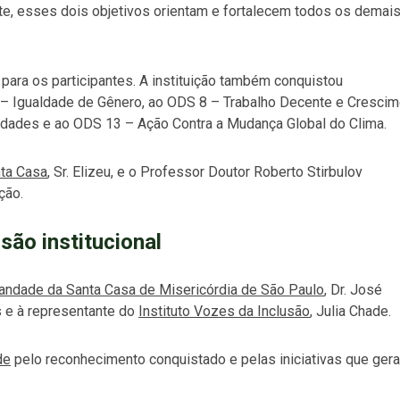
e, esses dois objetivos orientam e fortalecem todos os demai
para os participantes. A instituição também conquistou
 5 – Igualdade de Gênero, ao ODS 8 – Trabalho Decente e Cresci
dades e ao ODS 13 – Ação Contra a Mudança Global do Clima.
ta Casa
, Sr. Elizeu, e o Professor Doutor Roberto Stirbulov
ção.
ão institucional
andade da Santa Casa de Misericórdia de São Paulo
, Dr. José
s e à representante do
Instituto Vozes da Inclusão
, Julia Chade.
de
pelo reconhecimento conquistado e pelas iniciativas que ger