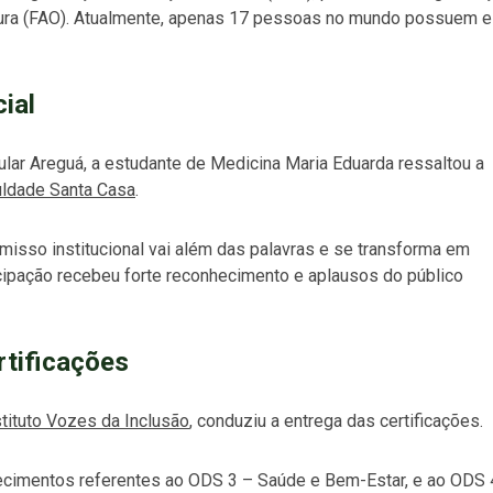
tura (FAO). Atualmente, apenas 17 pessoas no mundo possuem 
ial
lar Areguá, a estudante de Medicina Maria Eduarda ressaltou a
ldade Santa Casa
.
misso institucional vai além das palavras e se transforma em
ticipação recebeu forte reconhecimento e aplausos do público
rtificações
stituto Vozes da Inclusão
, conduziu a entrega das certificações.
ecimentos referentes ao ODS 3 – Saúde e Bem-Estar, e ao ODS 