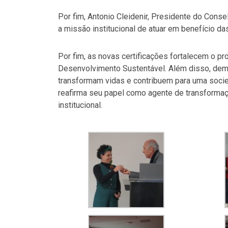
Por fim, Antonio Cleidenir, Presidente do Cons
a missão institucional de atuar em benefício 
Por fim, as novas certificações fortalecem o p
Desenvolvimento Sustentável. Além disso, de
transformam vidas e contribuem para uma socied
reafirma seu papel como agente de transformaç
institucional.