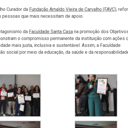
elho Curador da
Fundação Arnaldo Vieira de Carvalho (FAVC)
, refo
das pessoas que mais necessitam de apoio.
rotagonismo da
Faculdade Santa Casa
na promoção dos Objetivo
monstram o compromisso permanente da instituição com ações 
ade mais justa, inclusiva e sustentável. Assim, a Faculdade
ão social por meio da educação, da saúde e da responsabilidad