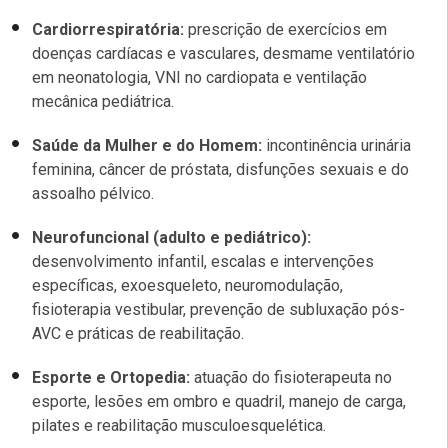
Cardiorrespiratória:
prescrição de exercícios em
doenças cardíacas e vasculares, desmame ventilatório
em neonatologia, VNI no cardiopata e ventilação
mecânica pediátrica.
Saúde da Mulher e do Homem:
incontinência urinária
feminina, câncer de próstata, disfunções sexuais e do
assoalho pélvico.
Neurofuncional (adulto e pediátrico):
desenvolvimento infantil, escalas e intervenções
específicas, exoesqueleto, neuromodulação,
fisioterapia vestibular, prevenção de subluxação pós-
AVC e práticas de reabilitação.
Esporte e Ortopedia:
atuação do fisioterapeuta no
esporte, lesões em ombro e quadril, manejo de carga,
pilates e reabilitação musculoesquelética.