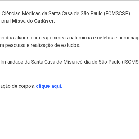
e Ciências Médicas da Santa Casa de São Paulo (FCMSCSP)
cional
Missa do Cadáver.
icas dos alunos com espécimes anatômicas e celebra e homenag
a pesquisa e realização de estudos.
 Irmandade da Santa Casa de Misericórdia de São Paulo (ISCMS
oação de corpos,
clique aqui.