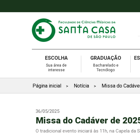
ESCOLHA
GRADUAÇÃO
E
Sua área de
Bacharelado e
interesse
Tecnólogo
Página inicial
Notícia
Missa do Cadáver
>
>
36/05/2025
Missa do Cadáver de 202
O tradicional evento iniciará às 11h, na Capela da