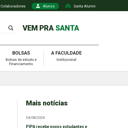
Colaboradores
Alunos
Santa Alumni
VEM PRA
SANTA
BOLSAS
A FACULDADE
Bolsas de estudo e
Institucional
Financiamento
Mais notícias
04/08/2026
PIPA recebe novos estudantes e