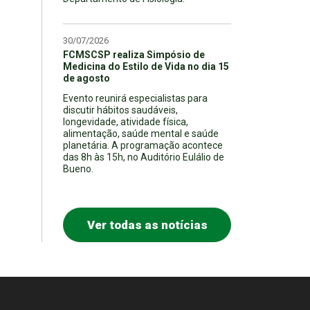
30/07/2026
FCMSCSP realiza Simpósio de
Medicina do Estilo de Vida no dia 15
de agosto
Evento reunirá especialistas para
discutir hábitos saudáveis,
longevidade, atividade física,
alimentação, saúde mental e saúde
planetária. A programação acontece
das 8h às 15h, no Auditório Eulálio de
Bueno.
Ver todas as notícias