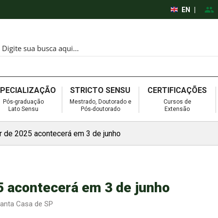
EN
|
SPECIALIZAÇÃO
STRICTO SENSU
CERTIFICAÇÕES
Pós-graduação
Mestrado, Doutorado e
Cursos de
Lato Sensu
Pós-doutorado
Extensão
 de 2025 acontecerá em 3 de junho
5 acontecerá em 3 de junho
 Santa Casa de SP