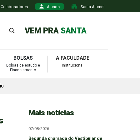
Colaboradores
Alunos
Santa Alumni
VEM PRA
SANTA
BOLSAS
A FACULDADE
Bolsas de estudo e
Institucional
Financiamento
io
Mais notícias
s
07/08/2026
Segunda chamada do Vestibular de