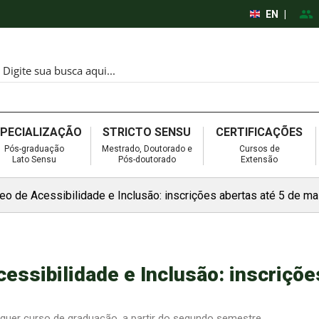
EN
|
SPECIALIZAÇÃO
STRICTO SENSU
CERTIFICAÇÕES
Pós-graduação
Mestrado, Doutorado e
Cursos de
Lato Sensu
Pós-doutorado
Extensão
eo de Acessibilidade e Inclusão: inscrições abertas até 5 de ma
essibilidade e Inclusão: inscriçõe
quer curso de graduação, a partir do segundo semestre.