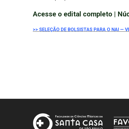
Acesse o edital completo | Núc
>> SELEÇÃO DE BOLSISTAS PARA O NAI — V