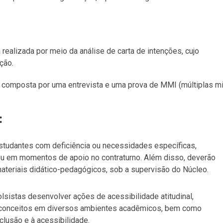
á realizada por meio da análise de carta de intenções, cujo
ção.
 é composta por uma entrevista e uma prova de MMI (múltiplas mi
:
studantes com deficiência ou necessidades específicas,
ou em momentos de apoio no contraturno. Além disso, deverão
ateriais didático-pedagógicos, sob a supervisão do Núcleo.
sistas desenvolver ações de acessibilidade atitudinal,
conceitos em diversos ambientes acadêmicos, bem como
clusão e à acessibilidade.