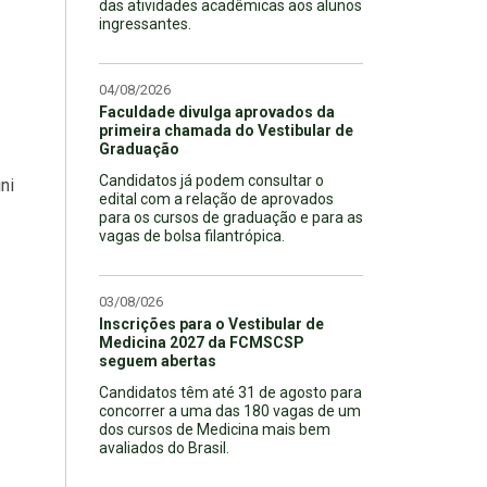
das atividades acadêmicas aos alunos
ingressantes.
04/08/2026
Faculdade divulga aprovados da
primeira chamada do Vestibular de
Graduação
Candidatos já podem consultar o
ni
edital com a relação de aprovados
para os cursos de graduação e para as
vagas de bolsa filantrópica.
03/08/026
Inscrições para o Vestibular de
Medicina 2027 da FCMSCSP
seguem abertas
Candidatos têm até 31 de agosto para
concorrer a uma das 180 vagas de um
dos cursos de Medicina mais bem
avaliados do Brasil.