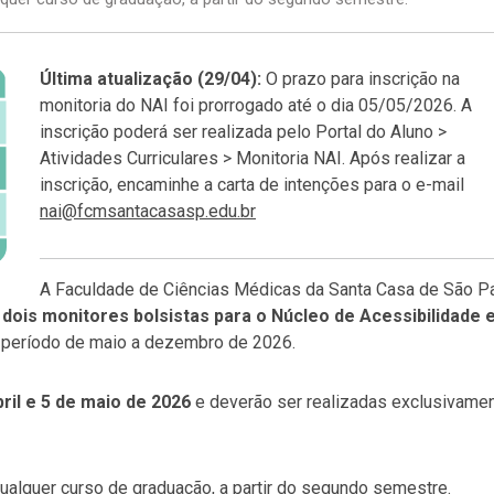
Última atualização (29/04):
O prazo para inscrição na
monitoria do NAI foi prorrogado até o dia 05/05/2026. A
inscrição poderá ser realizada pelo Portal do Aluno >
Atividades Curriculares > Monitoria NAI. Após realizar a
inscrição, encaminhe a carta de intenções para o e-mail
nai@fcmsantacasasp.edu.br
A Faculdade de Ciências Médicas da Santa Casa de São P
e
dois monitores bolsistas para o Núcleo de Acessibilidade 
o período de maio a dezembro de 2026.
bril e 5 de maio de 2026
e deverão ser realizadas exclusivame
ualquer curso de graduação, a partir do segundo semestre.