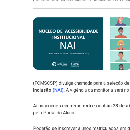
(FCMSCSP) divulga chamada para a seleção d
Inclusão
(NAI)
.
A vigência da monitoria será n
As inscrições ocorrerão
entre os dias 23 de a
pelo Portal do Aluno.
Poderão se inscrever alunos matriculados em q