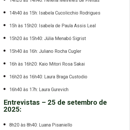
14h20 às 14h40: Helena Meireles de Freitas
14h40 às 15h: Isabela Cucolicchio Rodrigues
15h às 15h20: Isabela de Paula Assis Leal
15h20 às 15h40: Júlia Menabó Sigrist
15h40 às 16h: Juliano Rocha Cugler
16h às 16h20: Kaio Mitori Rosa Sakai
16h20 às 16h40: Laura Braga Custodio
16h40 às 17h: Laura Gurevich
Entrevistas – 25 de setembro de
2025:
8h20 às 8h40: Luana Pisaniello