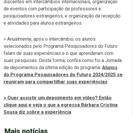
discentes em intercâmbios internacionais, organização
de eventos com participação de professores e
pesquisadores estrangeiros, e organização da recepção
e atividades para alunos estrangeiros.
> Anualmente, após o intercâmbio, os alunos
selecionados pelo Programa Pesquisadores do Futuro
falam de suas experiências e o que aprenderam com
suas pesquisas. Desta forma, confira como foi a Jornada
de depoimentos da última edição do programa:
Alunos
do Programa Pesquisadores do Futuro 2024/2025 se
reuniram para compartilhar suas experiências
> Quer assistir um depoimento em vídeo? Então
clique aqui e veja o que a egressa Bárbara Cristina
Sousa diz sobre a experiência
Mais notícias