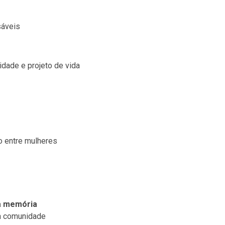
sáveis
idade e projeto de vida
to entre mulheres
da memória
 na comunidade