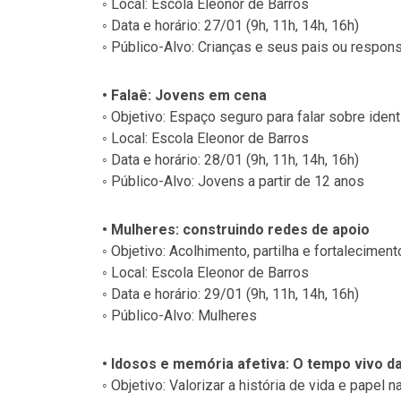
◦ Local: Escola Eleonor de Barros
◦ Data e horário: 27/01 (9h, 11h, 14h, 16h)
◦ Público-Alvo: Crianças e seus pais ou respon
• Falaê: Jovens em cena
◦ Objetivo: Espaço seguro para falar sobre ident
◦ Local: Escola Eleonor de Barros
◦ Data e horário: 28/01 (9h, 11h, 14h, 16h)
◦ Público-Alvo: Jovens a partir de 12 anos
• Mulheres: construindo redes de apoio
◦ Objetivo: Acolhimento, partilha e fortalecimen
◦ Local: Escola Eleonor de Barros
◦ Data e horário: 29/01 (9h, 11h, 14h, 16h)
◦ Público-Alvo: Mulheres
• Idosos e memória afetiva: O tempo vivo 
◦ Objetivo: Valorizar a história de vida e papel