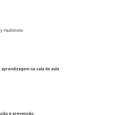
ary Hashimoto
 aprendizagem na sala de aula
zação e prevenção