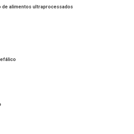
o de alimentos ultraprocessados
efálico
o