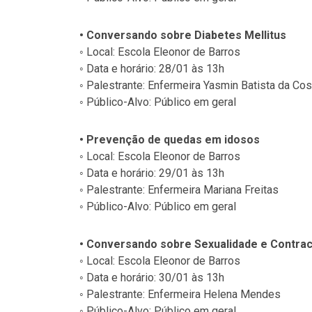
• Conversando sobre Diabetes Mellitus
◦ Local: Escola Eleonor de Barros
◦ Data e horário: 28/01 às 13h
◦ Palestrante: Enfermeira Yasmin Batista da Cos
◦ Público-Alvo: Público em geral
• Prevenção de quedas em idosos
◦ Local: Escola Eleonor de Barros
◦ Data e horário: 29/01 às 13h
◦ Palestrante: Enfermeira Mariana Freitas
◦ Público-Alvo: Público em geral
• Conversando sobre Sexualidade e Contra
◦ Local: Escola Eleonor de Barros
◦ Data e horário: 30/01 às 13h
◦ Palestrante: Enfermeira Helena Mendes
◦ Público-Alvo: Público em geral