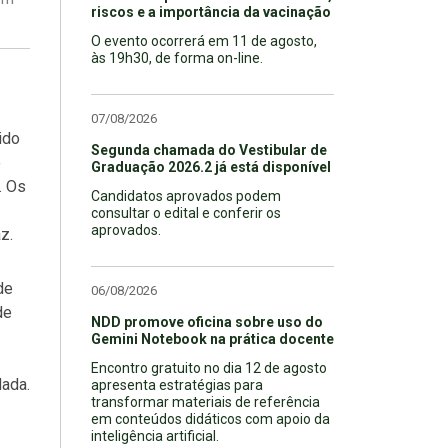
riscos e a importância da vacinação
O evento ocorrerá em 11 de agosto,
às 19h30, de forma on-line.
07/08/2026
ido
Segunda chamada do Vestibular de
o
Graduação 2026.2 já está disponível
. Os
Candidatos aprovados podem
consultar o edital e conferir os
aprovados.
z.
de
06/08/2026
de
NDD promove oficina sobre uso do
Gemini Notebook na prática docente
Encontro gratuito no dia 12 de agosto
dada.
apresenta estratégias para
transformar materiais de referência
em conteúdos didáticos com apoio da
inteligência artificial.