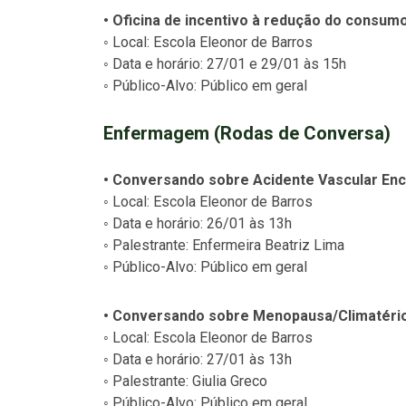
• Oficina de incentivo à redução do consum
◦ Local: Escola Eleonor de Barros
◦ Data e horário: 27/01 e 29/01 às 15h
◦ Público-Alvo: Público em geral
Enfermagem (Rodas de Conversa)
• Conversando sobre Acidente Vascular Enc
◦ Local: Escola Eleonor de Barros
◦ Data e horário: 26/01 às 13h
◦ Palestrante: Enfermeira Beatriz Lima
◦ Público-Alvo: Público em geral
• Conversando sobre Menopausa/Climatéri
◦ Local: Escola Eleonor de Barros
◦ Data e horário: 27/01 às 13h
◦ Palestrante: Giulia Greco
◦ Público-Alvo: Público em geral