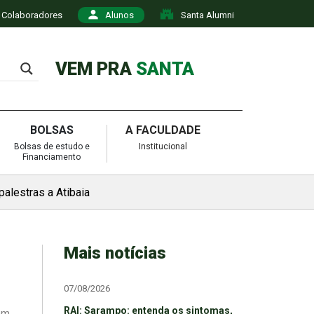
Colaboradores
Alunos
Santa Alumni
VEM PRA
SANTA
BOLSAS
A FACULDADE
Bolsas de estudo e
Institucional
Financiamento
alestras a Atibaia
Mais notícias
07/08/2026
RAI: Sarampo: entenda os sintomas,
em