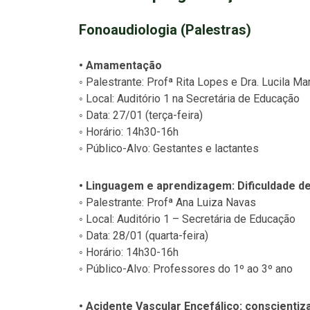
Fonoaudiologia (Palestras)
• Amamentação
◦ Palestrante: Profª Rita Lopes e Dra. Lucila M
◦ Local: Auditório 1 na Secretária de Educação
◦ Data: 27/01 (terça-feira)
◦ Horário: 14h30-16h
◦ Público-Alvo: Gestantes e lactantes
• Linguagem e aprendizagem: Dificuldade de
◦ Palestrante: Profª Ana Luiza Navas
◦ Local: Auditório 1 – Secretária de Educação
◦ Data: 28/01 (quarta-feira)
◦ Horário: 14h30-16h
◦ Público-Alvo: Professores do 1º ao 3º ano
• Acidente Vascular Encefálico: conscienti