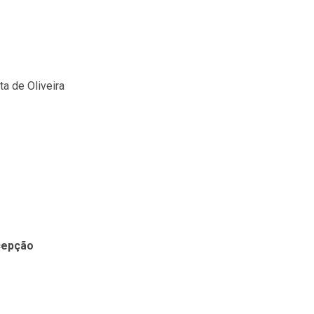
ta de Oliveira
cepção