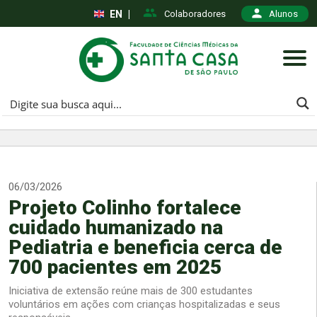
EN
|
Colaboradores
Alunos
06/03/2026
Projeto Colinho fortalece
cuidado humanizado na
Pediatria e beneficia cerca de
700 pacientes em 2025
Iniciativa de extensão reúne mais de 300 estudantes
voluntários em ações com crianças hospitalizadas e seus