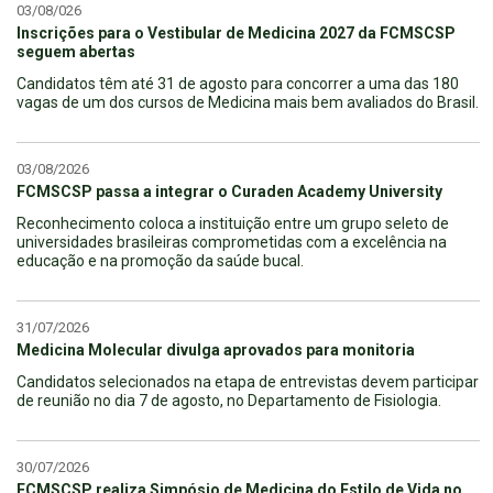
03/08/026
Inscrições para o Vestibular de Medicina 2027 da FCMSCSP
seguem abertas
Candidatos têm até 31 de agosto para concorrer a uma das 180
vagas de um dos cursos de Medicina mais bem avaliados do Brasil.
03/08/2026
FCMSCSP passa a integrar o Curaden Academy University
Reconhecimento coloca a instituição entre um grupo seleto de
universidades brasileiras comprometidas com a excelência na
educação e na promoção da saúde bucal.
31/07/2026
Medicina Molecular divulga aprovados para monitoria
Candidatos selecionados na etapa de entrevistas devem participar
de reunião no dia 7 de agosto, no Departamento de Fisiologia.
30/07/2026
FCMSCSP realiza Simpósio de Medicina do Estilo de Vida no