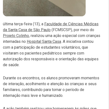
última terça-feira (13), a
Faculdade de Ciências Médicas
da Santa Casa de São Paulo
(FCMSCSP), por meio do
Projeto Colinho
, realizou uma ação especial com crianças
internadas no
Hospital Santa Casa
. A iniciativa contou
com a participação de estudantes voluntários, que
visitaram os pacientes pediátricos sempre com
autorização dos responsáveis e orientação das equipes
de saúde.
Durante os encontros, os alunos promoveram momentos
de interação, acolhimento e atenção às crianças e seus
familiares, contribuindo para tornar o período de
internação mais leve e humanizado.
A ação também realizou uma homenagem às mães que