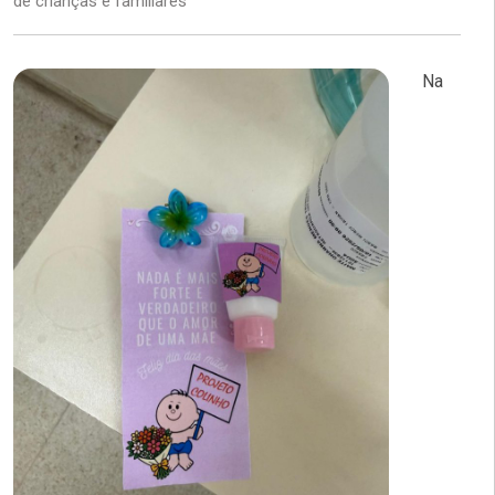
de crianças e familiares
Na