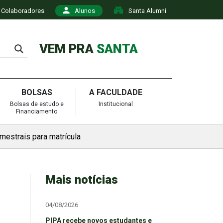
Colaboradores
Alunos
Santa Alumni
VEM PRA
SANTA
BOLSAS
A FACULDADE
Bolsas de estudo e
Institucional
Financiamento
mestrais para matrícula
Mais notícias
04/08/2026
PIPA recebe novos estudantes e