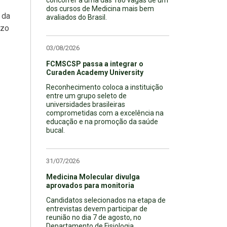
dos cursos de Medicina mais bem
 da
avaliados do Brasil.
azo
03/08/2026
FCMSCSP passa a integrar o
Curaden Academy University
Reconhecimento coloca a instituição
entre um grupo seleto de
universidades brasileiras
comprometidas com a excelência na
educação e na promoção da saúde
bucal.
31/07/2026
Medicina Molecular divulga
aprovados para monitoria
Candidatos selecionados na etapa de
entrevistas devem participar de
reunião no dia 7 de agosto, no
Departamento de Fisiologia.