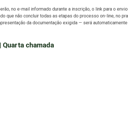
ão, no e-mail informado durante a inscrição, o link para o envio
o que não concluir todas as etapas do processo on-line, no pr
 a apresentação da documentação exigida — será automaticamente
 | Quarta chamada