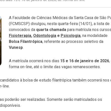
A Faculdade de Ciências Médicas da Santa Casa de São P
(FCMSCSP) divulgou, nesta quarta-feira (14/01), a lista de
convocados da
quarta chamada
para matrícula nos curso
Fisioterapia
,
Odontologia
e
Psicologia
, na modalidade
Bolsa Filantrópica
, referente ao processo seletivo da
Vunesp
.
A matrícula ocorrerá nos dias
15 e 16 de janeiro de 2026
,
forma on-line, até o limite das vagas remanescentes.
andidatos à bolsa de estudo filantrópica também ocorrerá nos 
-line.
s poderão ser realizadas. Somente serão matriculados os
disponíveis.