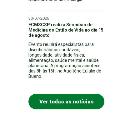
30/07/2026
FCMSCSP realiza Simpósio de
Medicina do Estilo de Vida no dia 15
de agosto
Evento reunirá especialistas para
discutir hábitos saudáveis,
longevidade, atividade física,
alimentação, saúde mental e saúde
planetária. A programação acontece
das 8h às 15h, no Auditório Eulálio de
Bueno.
Ver todas as notícias