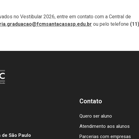
vados no Vestibular 2026, entre em contato com a Central de
ria.graduacao@fcmsantacasasp.edu.br
ou pelo telefone
(11
Contato
Quero ser aluno
Atendimento aos alunos
 de São Paulo
Parcerias com empresas