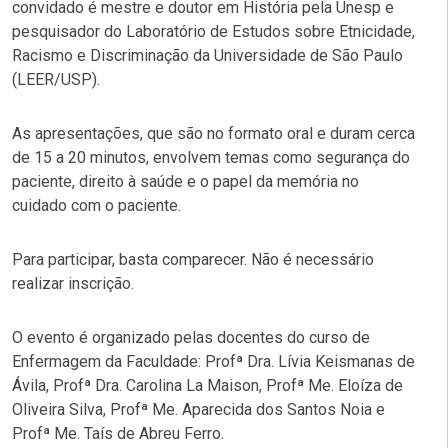
convidado é mestre e doutor em História pela Unesp e
pesquisador do Laboratório de Estudos sobre Etnicidade,
Racismo e Discriminação da Universidade de São Paulo
(LEER/USP).
As apresentações, que são no formato oral e duram cerca
de 15 a 20 minutos, envolvem temas como segurança do
paciente, direito à saúde e o papel da memória no
cuidado com o paciente.
Para participar, basta comparecer. Não é necessário
realizar inscrição.
O evento é organizado pelas docentes do curso de
Enfermagem da Faculdade: Profª Dra. Lívia Keismanas de
Ávila, Profª Dra. Carolina La Maison, Profª Me. Eloíza de
Oliveira Silva, Profª Me. Aparecida dos Santos Noia e
Profª Me. Taís de Abreu Ferro.