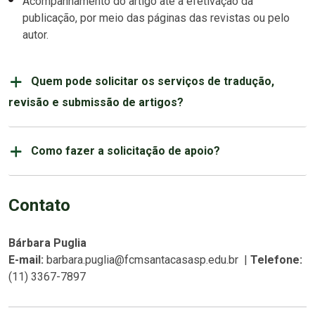
Acompanhamento do artigo até a efetivação da
publicação, por meio das páginas das revistas ou pelo
autor.
Quem pode solicitar os serviços de tradução,
revisão e submissão de artigos?
Como fazer a solicitação de apoio?
Contato
Bárbara Puglia
E-mail:
barbara.puglia@fcmsantacasasp.edu.br
|
Telefone:
(11) 3367-7897