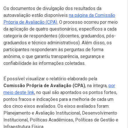
Os documentos de divulgação dos resultados da
autoavaliação estão disponíveis
na página da Comissão
Própria de Avaliação (CPA).
O processo ocorreu por meio
da aplicação de quatro questionários, específicos a cada
categoria de respondentes (docentes, graduandos, pós-
graduandos e técnico administrativos). Além disso, os
participantes responderam às perguntas de forma
anônima, o que garantiu transparência, segurança e
confiabilidade às informações coletadas.
É possível visualizar o relatório elaborado pela
Comissão Própria de Avaliação (CPA)
, na íntegra,
por
meio deste link
, no qual são apontados os pontos fortes,
pontos fracos e indicações para a melhoria de cada um
dos cinco eixos avaliados. Os eixos avaliados foram:
Planejamento e Avaliação Institucional, Desenvolvimento
Institucional, Políticas Acadêmicas, Políticas de Gestão e
Infraestrutura Física.