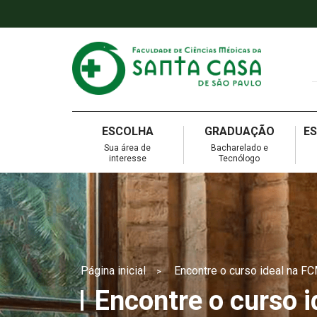
ESCOLHA
GRADUAÇÃO
E
Sua área de
Bacharelado e
interesse
Tecnólogo
Página inicial
Encontre o curso ideal na F
>
Encontre o curso 