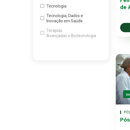
Fel
de 
Tecnologia
Tecnologia, Dados e
Inovação em Saúde
Terapias
Avançadas e Biotecnologia
In
PÓ
Pós