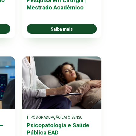
no
Pesquisa em Cirurgia |
Mestrado Acadêmico
Saiba mais
PÓS-GRADUAÇÃO LATO SENSU
 –
Psicopatologia e Saúde
Pública EAD