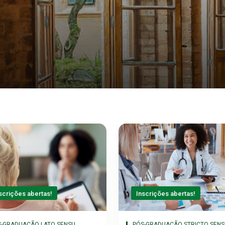
scrições abertas!
Inscrições abertas!
S-GRADUAÇÃO LATO SENSU
PÓS-GRADUAÇÃO STRICTO SENS