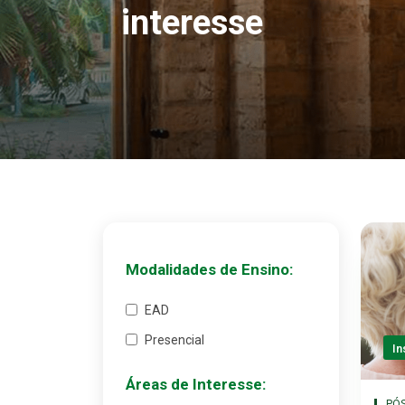
interesse
Modalidades de Ensino:
EAD
Presencial
In
Áreas de Interesse:
PÓ