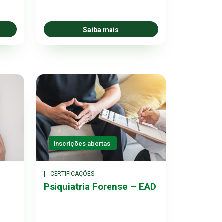
Saiba mais
Inscrições abertas!
CERTIFICAÇÕES
Psiquiatria Forense – EAD