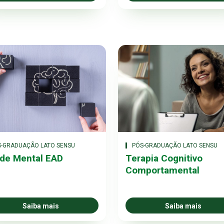
S-GRADUAÇÃO LATO SENSU
PÓS-GRADUAÇÃO LATO SENSU
de Mental EAD
Terapia Cognitivo
Comportamental
Saiba mais
Saiba mais