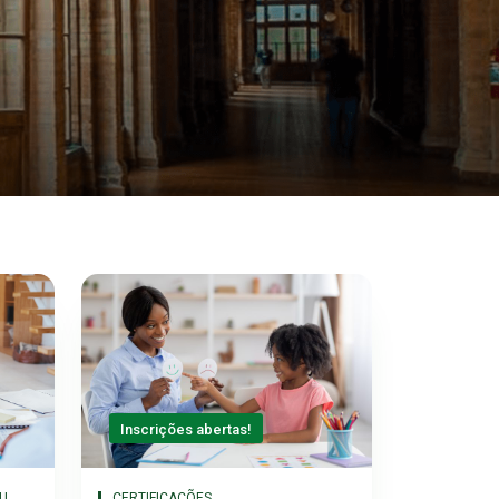
Inscrições abertas!
U
CERTIFICAÇÕES