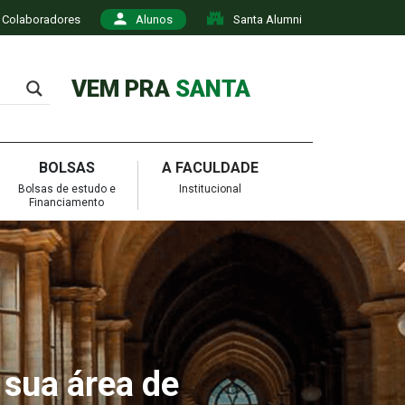
Colaboradores
Alunos
Santa Alumni
VEM PRA
SANTA
BOLSAS
A FACULDADE
Bolsas de estudo e
Institucional
Financiamento
 sua área de