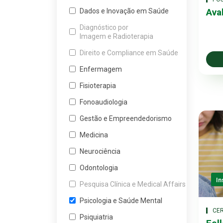
Ava
Dados e Inovação em Saúde
Diagnóstico por
Imagem e Radioterapia
Direito e Compliance em Saúde
Enfermagem
Fisioterapia
Fonoaudiologia
Gestão e Empreendedorismo
Medicina
Neurociência
Odontologia
In
Pesquisa Clínica e Medical Affairs
Psicologia e Saúde Mental
CER
Psiquiatria