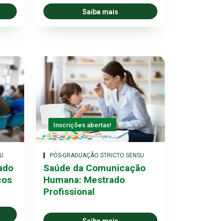
Saiba mais
Inscrições abertas!
U
PÓS-GRADUAÇÃO STRICTO SENSU
ado
Saúde da Comunicação
cos
Humana: Mestrado
Profissional