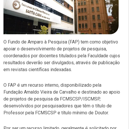
O Fundo de Amparo à Pesquisa (FAP) tem como objetivo
apoiar o desenvolvimento de projetos de pesquisa,
coordenados por docentes titulados pela Faculdade cujos
resultados deverão ser divulgados, através de publicação
em revistas científicas indexadas.
O FAP é um recurso interno, disponibilizado pela
Fundação Arnaldo Vieira de Carvalho e destinado ao apoio
de projetos de pesquisa da FCMSCSP/ISCMSP,
desenvolvidos por pesquisadores que têm o título de
Professor pela FCMSCSP e título mínimo de Doutor.
Por ser um recurso limitado, geralmente é solicitado por