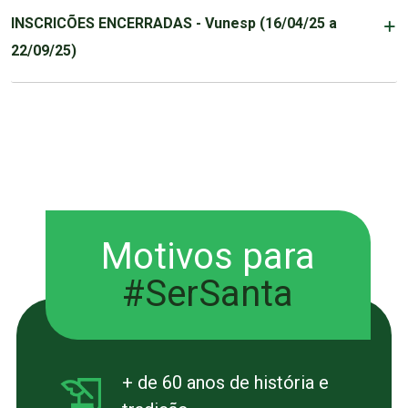
INSCRICÕES ENCERRADAS - Vunesp (16/04/25 a
22/09/25)
Motivos para
#SerSanta
+ de 60 anos de história e