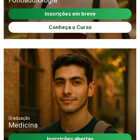
Fonoaudiologia
Inscrições em breve
Conheça o Curso
Graduação
Medicina
Inscrições abertas