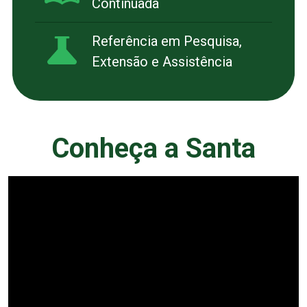
Continuada
Referência em Pesquisa,
Extensão e Assistência
Conheça a Santa