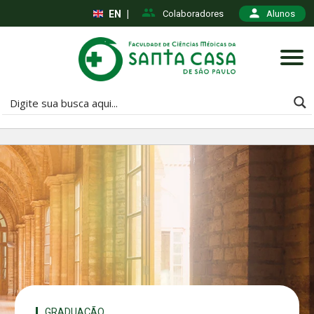
EN
|
Colaboradores
Alunos
GRADUAÇÃO