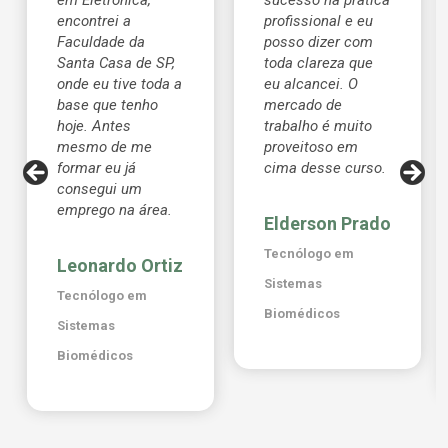
em Eletrônica,
sucesso na prática
encontrei a
profissional e eu
Faculdade da
posso dizer com
Santa Casa de SP,
toda clareza que
onde eu tive toda a
eu alcancei. O
base que tenho
mercado de
hoje. Antes
trabalho é muito
mesmo de me
proveitoso em
formar eu já
cima desse curso.
consegui um
emprego na área.
Elderson Prado
Tecnólogo em
Leonardo Ortiz
Sistemas
Tecnólogo em
Biomédicos
Sistemas
Biomédicos