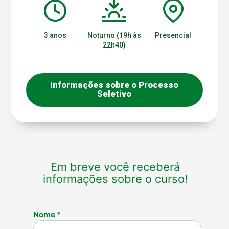
3 anos
Noturno (19h às
Presencial
22h40)
Informações sobre o Processo
Seletivo