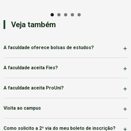
Veja também
A faculdade oferece bolsas de estudos?
A faculdade aceita Fies?
A faculdade aceita ProUni?
Visita ao campus
Como solicito a 2º via do meu boleto de inscrição?