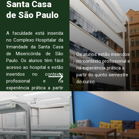
Santa Casa
de São Paulo
A faculdade está inserida
no Complexo Hospitalar da
Irmandade da Santa Casa
de Misericórida de São
Os alunos estão inseridos
Paulo. Os alunos têm fácil
no contexto profissional e
acesso ao hospital e estão
na experiência prática a
inseridos no contexto
partir do quinto semestre
profissional e na
do curso.
experiência prática a partir
do quinto semestre do
curso.