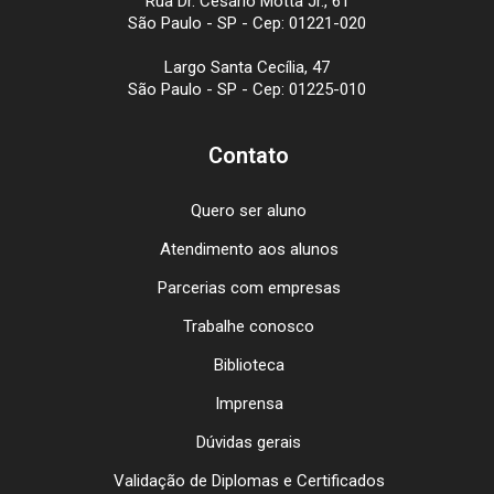
Rua Dr. Cesário Motta Jr., 61
São Paulo - SP - Cep: 01221-020
Largo Santa Cecília, 47
São Paulo - SP - Cep: 01225-010
Contato
Quero ser aluno
Atendimento aos alunos
Parcerias com empresas
Trabalhe conosco
Biblioteca
Imprensa
Dúvidas gerais
Validação de Diplomas e Certificados