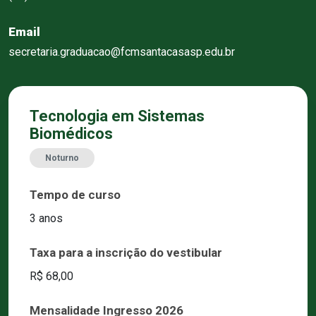
Email
secretaria.graduacao@fcmsantacasasp.edu.br
Tecnologia em Sistemas
Biomédicos
Noturno
Tempo de curso
3 anos
Taxa para a inscrição do vestibular
R$ 68,00
Mensalidade Ingresso 2026