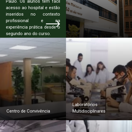
Paulo. Os alunos têm fácil
acesso ao hospital e estão
inseridos no contexto
profissional e na
experiência prática desde o
segundo ano do curso.
Laboratórios
Centro de Convivência
Multidisciplinares