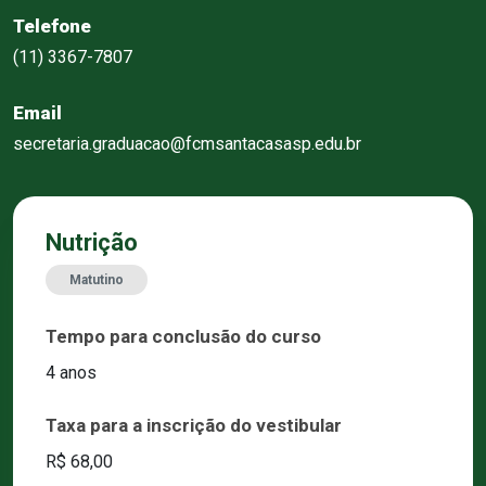
Telefone
(11) 3367-7807
Email
secretaria.graduacao@fcmsantacasasp.edu.br
Nutrição
Matutino
Tempo para conclusão do curso
4 anos
Taxa para a inscrição do vestibular
R$ 68,00