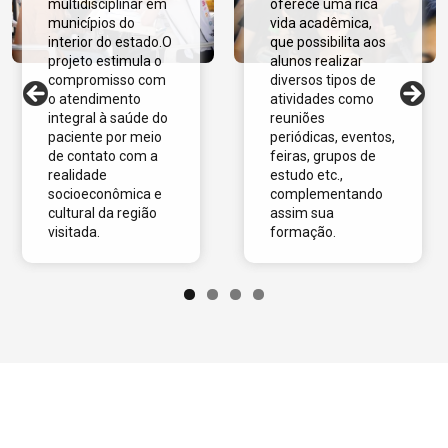
multidisciplinar em
oferece uma rica
municípios do
vida acadêmica,
interior do estado.O
que possibilita aos
projeto estimula o
alunos realizar
compromisso com
diversos tipos de
o atendimento
atividades como
integral à saúde do
reuniões
paciente por meio
periódicas, eventos,
de contato com a
feiras, grupos de
realidade
estudo etc.,
socioeconômica e
complementando
cultural da região
assim sua
visitada.
formação.