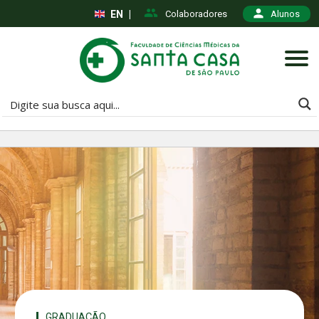
EN
|
Colaboradores
Alunos
GRADUAÇÃO