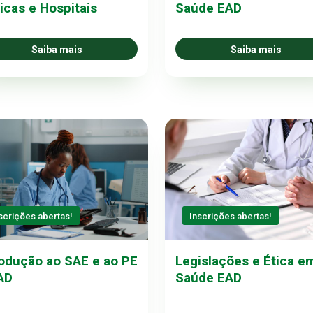
nicas e Hospitais
Saúde EAD
Saiba mais
Saiba mais
scrições abertas!
Inscrições abertas!
rodução ao SAE e ao PE
Legislações e Ética e
AD
Saúde EAD