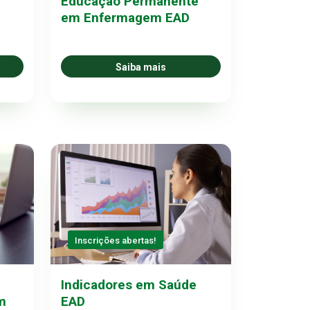
Educação Permanente
em Enfermagem EAD
Saiba mais
Inscrições abertas!
Indicadores em Saúde
m
EAD