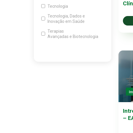
Clí
Tecnologia
Tecnologia, Dados e
Inovação em Saúde
Terapias
Avançadas e Biotecnologia
In
Int
– E