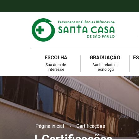
ESCOLHA
GRADUAÇÃO
E
Sua área de
Bacharelado e
interesse
Tecnólogo
Página inicial
Certificações
>