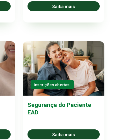
Saiba mais
Inscrições abertas!
Segurança do Paciente
EAD
Saiba mais