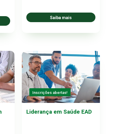
Saiba mais
Inscrições abertas!
m
Liderança em Saúde EAD