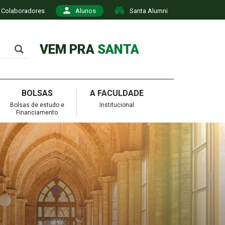
Colaboradores
Alunos
Santa Alumni
VEM PRA
SANTA
BOLSAS
A FACULDADE
Bolsas de estudo e
Institucional
Financiamento