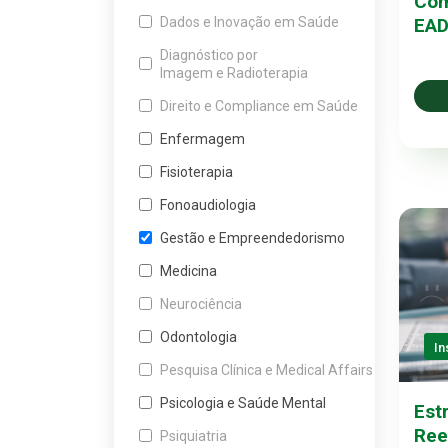
Com
EA
Dados e Inovação em Saúde
Diagnóstico por
Imagem e Radioterapia
Direito e Compliance em Saúde
Enfermagem
Fisioterapia
Fonoaudiologia
Gestão e Empreendedorismo
Medicina
Neurociência
Odontologia
In
Pesquisa Clínica e Medical Affairs
Psicologia e Saúde Mental
Est
Ree
Psiquiatria