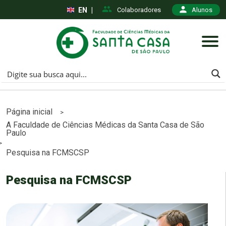
EN
|
Colaboradores
Alunos
Página inicial
>
A Faculdade de Ciências Médicas da Santa Casa de São
Paulo
>
Pesquisa na FCMSCSP
Pesquisa na FCMSCSP