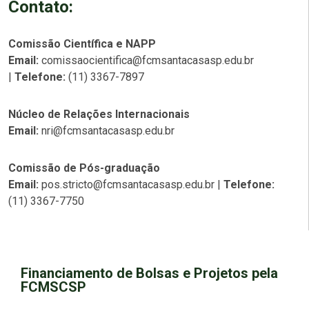
Contato:
Comissão Científica e NAPP
Email:
comissaocientifica@fcmsantacasasp.edu.br
|
Telefone:
(11) 3367-7897
Núcleo de Relações Internacionais
Email:
nri@fcmsantacasasp.edu.br
Comissão de Pós-graduação
Email:
pos.stricto@fcmsantacasasp.edu.br |
Telefone:
(11) 3367-7750
Financiamento de Bolsas e Projetos pela
FCMSCSP