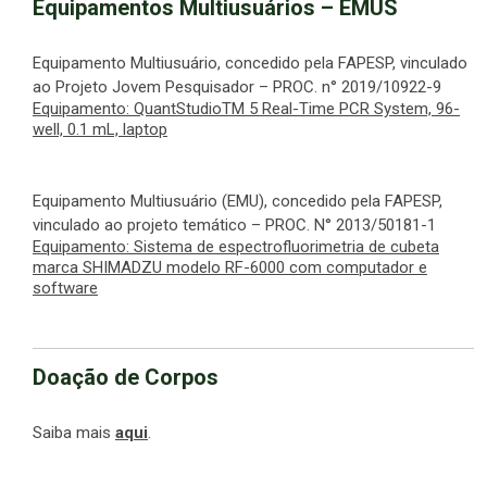
Equipamentos Multiusuários – EMUS
Equipamento Multiusuário, concedido pela FAPESP, vinculado
ao Projeto Jovem Pesquisador – PROC. n° 2019/10922-9
Equipamento: QuantStudioTM 5 Real-Time PCR System, 96-
well, 0.1 mL, laptop
Equipamento Multiusuário (EMU), concedido pela FAPESP,
vinculado ao projeto temático – PROC. N° 2013/50181-1
Equipamento: Sistema de espectrofluorimetria de cubeta
marca SHIMADZU modelo RF-6000 com computador e
software
Doação de Corpos
Saiba mais
aqui
.