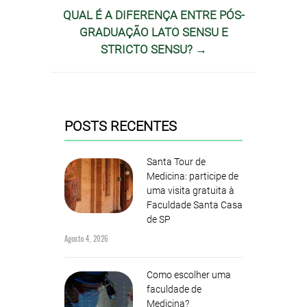
QUAL É A DIFERENÇA ENTRE PÓS-
GRADUAÇÃO LATO SENSU E
STRICTO SENSU? →
POSTS RECENTES
Santa Tour de
Medicina: participe de
uma visita gratuita à
Faculdade Santa Casa
de SP
Agosto 4, 2026
Como escolher uma
faculdade de
Medicina?