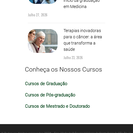
início da graduação
em Medicina
Julho 27, 2026
Terapias inovadoras
para o câncer: a área
que transforma a
saúde
Julho 23, 2026
Conheça os Nossos Cursos
Cursos de Graduação
Cursos de Pós-graduação
Cursos de Mestrado e Doutorado