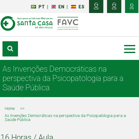
PT
|
EN
|
ES
As Invenções Democráticas na
perspectiva da Psicopatologia para a
Saúde Pública
Home
>>
As Invenções Democráticas na perspectiva da Psicopatologia para a
Saúde Pública
16 Horas / Aula