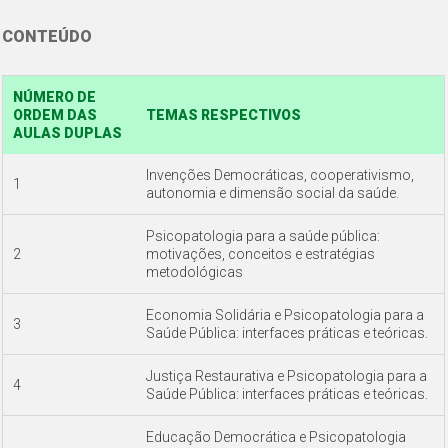
CONTEÚDO
NÚMERO DE
ORDEM DAS
TEMAS RESPECTIVOS
AULAS DUPLAS
Invenções Democráticas, cooperativismo,
1
autonomia e dimensão social da saúde.
Psicopatologia para a saúde pública:
2
motivações, conceitos e estratégias
metodológicas
Economia Solidária e Psicopatologia para a
3
Saúde Pública: interfaces práticas e teóricas.
Justiça Restaurativa e Psicopatologia para a
4
Saúde Pública: interfaces práticas e teóricas.
Educação Democrática e Psicopatologia