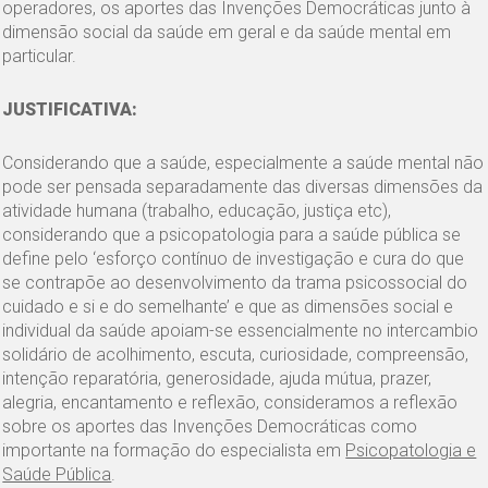
operadores, os aportes das Invenções Democráticas junto à
dimensão social da saúde em geral e da saúde mental em
particular.
JUSTIFICATIVA:
Considerando que a saúde, especialmente a saúde mental não
pode ser pensada separadamente das diversas dimensões da
atividade humana (trabalho, educação, justiça etc),
considerando que a psicopatologia para a saúde pública se
define pelo ‘esforço contínuo de investigação e cura do que
se contrapõe ao desenvolvimento da trama psicossocial do
cuidado e si e do semelhante’ e que as dimensões social e
individual da saúde apoiam-se essencialmente no intercambio
solidário de acolhimento, escuta, curiosidade, compreensão,
intenção reparatória, generosidade, ajuda mútua, prazer,
alegria, encantamento e reflexão, consideramos a reflexão
sobre os aportes das Invenções Democráticas como
importante na formação do especialista em
Psicopatologia e
Saúde Pública
.