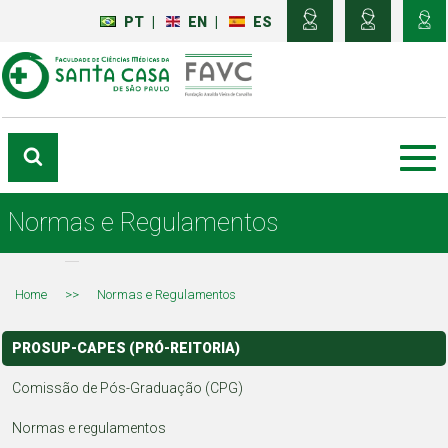
PT
|
EN
|
ES
Normas e Regulamentos
Home
>>
Normas e Regulamentos
PROSUP-CAPES (PRÓ-REITORIA)
Comissão de Pós-Graduação (CPG)
Normas e regulamentos