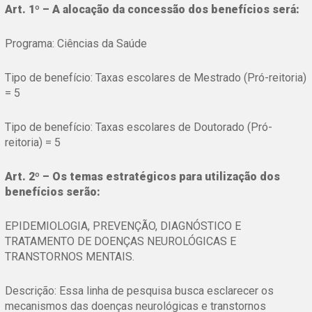
Art. 1º – A alocação da concessão dos benefícios será:
Programa: Ciências da Saúde
Tipo de benefício: Taxas escolares de Mestrado (Pró-reitoria)
= 5
Tipo de benefício: Taxas escolares de Doutorado (Pró-
reitoria) = 5
Art. 2º – Os temas estratégicos para utilização dos
benefícios serão:
EPIDEMIOLOGIA, PREVENÇÃO, DIAGNÓSTICO E
TRATAMENTO DE DOENÇAS NEUROLÓGICAS E
TRANSTORNOS MENTAIS.
Descrição: Essa linha de pesquisa busca esclarecer os
mecanismos das doenças neurológicas e transtornos