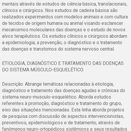
mentais através de estudos de ciência básica, translacionais,
clínicos e cirúrgicos. Nos estudos de cadeira básica são
realizados experimentos com modelos animais e com cultura
de tecidos de origem humana ou animal visando esclarecer
mecanismos moleculares das doenças e o estudo de novos
alvos terapêuticos. Os estudos clínicos e cirúrgicos abordam
a epidemiologia, a prevenção, o diagnóstico e o tratamento
das doenças e transtornos do sistema nervoso central.
ETIOLOGIA, DIAGNÓSTICO E TRATAMENTO DAS DOENÇAS
DO SISTEMA MÚSCULO-ESQUELÉTICO.
Descrição: Abrange temáticas relacionadas à etiologia,
diagnóstico e tratamento das doenças agudas e crônicas do
sistema neuro-musculo-esquelético. Aborda estudos
referentes à promoção, diagnóstico e tratamento do grupo,
eixo das situações mencionadas. Esta linha aborda projetos
de pesquisa com discussão de aspectos intervencionistas,
preventivos, epidemiológicos e de tratamento, através de
fenômenos neuro-ortopédicos sistêmicos e seus resultados