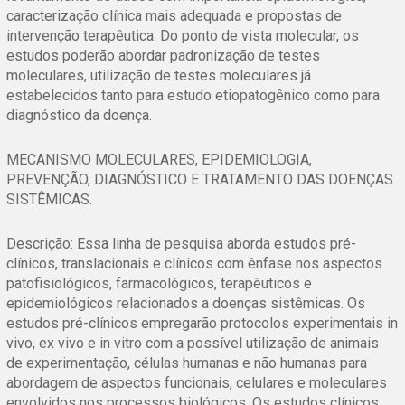
caracterização clínica mais adequada e propostas de
intervenção terapêutica. Do ponto de vista molecular, os
estudos poderão abordar padronização de testes
moleculares, utilização de testes moleculares já
estabelecidos tanto para estudo etiopatogênico como para
diagnóstico da doença.
MECANISMO MOLECULARES, EPIDEMIOLOGIA,
PREVENÇÃO, DIAGNÓSTICO E TRATAMENTO DAS DOENÇAS
SISTÊMICAS.
Descrição: Essa linha de pesquisa aborda estudos pré-
clínicos, translacionais e clínicos com ênfase nos aspectos
patofisiológicos, farmacológicos, terapêuticos e
epidemiológicos relacionados a doenças sistêmicas. Os
estudos pré-clínicos empregarão protocolos experimentais in
vivo, ex vivo e in vitro com a possível utilização de animais
de experimentação, células humanas e não humanas para
abordagem de aspectos funcionais, celulares e moleculares
envolvidos nos processos biológicos. Os estudos clínicos