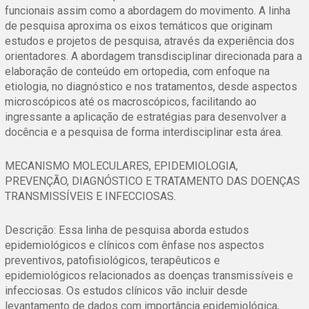
funcionais assim como a abordagem do movimento. A linha
de pesquisa aproxima os eixos temáticos que originam
estudos e projetos de pesquisa, através da experiência dos
orientadores. A abordagem transdisciplinar direcionada para a
elaboração de conteúdo em ortopedia, com enfoque na
etiologia, no diagnóstico e nos tratamentos, desde aspectos
microscópicos até os macroscópicos, facilitando ao
ingressante a aplicação de estratégias para desenvolver a
docência e a pesquisa de forma interdisciplinar esta área.
MECANISMO MOLECULARES, EPIDEMIOLOGIA,
PREVENÇÃO, DIAGNÓSTICO E TRATAMENTO DAS DOENÇAS
TRANSMISSÍVEIS E INFECCIOSAS.
Descrição: Essa linha de pesquisa aborda estudos
epidemiológicos e clínicos com ênfase nos aspectos
preventivos, patofisiológicos, terapêuticos e
epidemiológicos relacionados as doenças transmissíveis e
infecciosas. Os estudos clínicos vão incluir desde
levantamento de dados com importância epidemiológica,