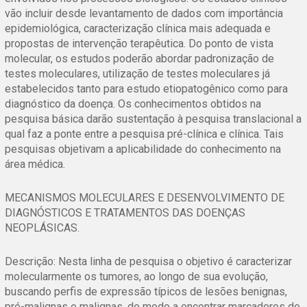
vão incluir desde levantamento de dados com importância
epidemiológica, caracterização clínica mais adequada e
propostas de intervenção terapêutica. Do ponto de vista
molecular, os estudos poderão abordar padronização de
testes moleculares, utilização de testes moleculares já
estabelecidos tanto para estudo etiopatogênico como para
diagnóstico da doença. Os conhecimentos obtidos na
pesquisa básica darão sustentação à pesquisa translacional a
qual faz a ponte entre a pesquisa pré-clínica e clínica. Tais
pesquisas objetivam a aplicabilidade do conhecimento na
área médica.
MECANISMOS MOLECULARES E DESENVOLVIMENTO DE
DIAGNÓSTICOS E TRATAMENTOS DAS DOENÇAS
NEOPLÁSICAS.
Descrição: Nesta linha de pesquisa o objetivo é caracterizar
molecularmente os tumores, ao longo de sua evolução,
buscando perfis de expressão típicos de lesões benignas,
pré-malignas e malignas, de modo a encontrar marcadores de