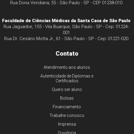
Rua Dona Veridiana, 55 - São Paulo - SP - CEP 01238-010
Faculdade de Ciências Médicas da Santa Casa de São Paulo
Rua Jaguaribe, 155 - Vila Buarque, São Paulo - SP - Cep: 01224-
001
Rua Dr. Cesário Motta Jr., 61 - São Paulo - SP - Cep: 01221-020
Contato
Atendimento aos alunos
Autenticidade de Diplomas e
Certificados
Quero ser aluno
Bolsas
Financiamento
Trabalhe conosco
Imprensa
Ouvidoria