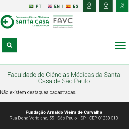
PT
|
EN
|
ES
Faculdade de Ciências Médicas da Santa
Casa de São Paulo
Não existem destaques cadastradas.
Fundação Arnaldo Vieira de Carvalho
Rua Dona Veridiana, 55 - São Paulo - SP - CEP 01238-010