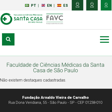
PT
|
EN
|
ES
Faculdade de Ciências Médicas da Santa
Casa de São Paulo
Não existem destaques cadastradas.
Fundação Arnaldo Vieira de Carvalho
Rua Dona Veridiana, 55 - São Paulo - SP - CEP 01238-010