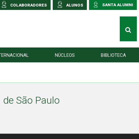
SANTA ALUMNI
COLABORADORES
ALUNOS
TERNACIONAL
NÚCLEOS
BIBLIOTECA
 de São Paulo