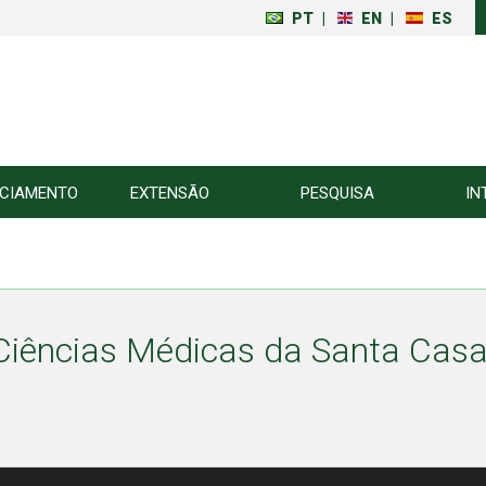
PT
|
EN
|
ES
NCIAMENTO
EXTENSÃO
PESQUISA
IN
Ciências Médicas da Santa Casa