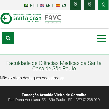
PT
|
EN
|
ES
Faculdade de Ciências Médicas da Santa
Casa de São Paulo
Não existem destaques cadastradas.
Fundação Arnaldo Vieira de Carvalho
Rua Dona Veridiana, 55 - São Paulo - SP - CEP 01238-010