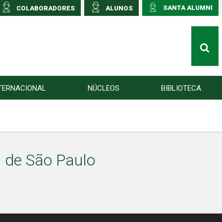
SANTA ALUMNI
COLABORADORES
ALUNOS
TERNACIONAL
NÚCLEOS
BIBLIOTECA
 de São Paulo