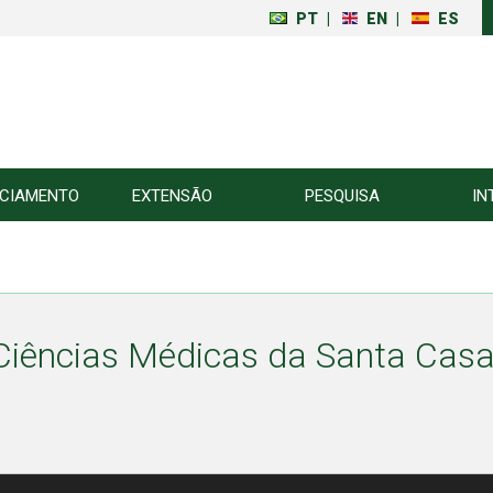
PT
|
EN
|
ES
NCIAMENTO
EXTENSÃO
PESQUISA
IN
Ciências Médicas da Santa Casa