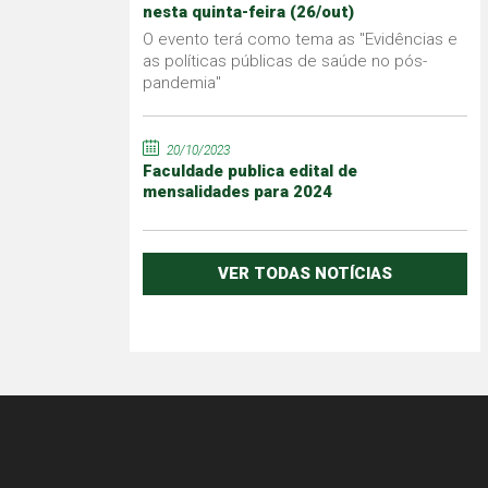
nesta quinta-feira (26/out)
O evento terá como tema as "Evidências e
as políticas públicas de saúde no pós-
pandemia"
20/10/2023
Faculdade publica edital de
mensalidades para 2024
VER TODAS NOTÍCIAS