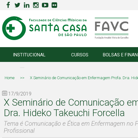
INSTITUCIONAL
CURSOS
BOLSAS E FINA
Home
>>
X Seminário de Comunicação em Enfermagem Profa. Dra. Hide
17/9/2019
X Seminário de Comunicação e
Dra. Hideko Takeuchi Forcella
Tema é Comunicação e Ética em Enfermagem no P
Profissional