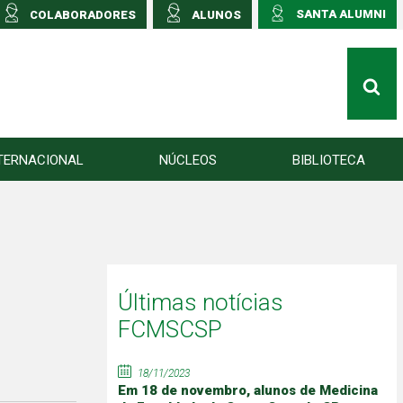
SANTA ALUMNI
COLABORADORES
ALUNOS
TERNACIONAL
NÚCLEOS
BIBLIOTECA
Últimas notícias
FCMSCSP
18/11/2023
Em 18 de novembro, alunos de Medicina