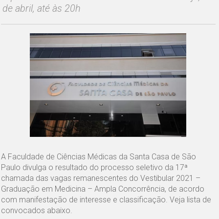
de abril, até às 20h
A Faculdade de Ciências Médicas da Santa Casa de São
Paulo divulga o resultado do processo seletivo da 17ª
chamada das vagas remanescentes do Vestibular 2021 –
Graduação em Medicina – Ampla Concorrência, de acordo
com manifestação de interesse e classificação. Veja lista de
convocados abaixo.