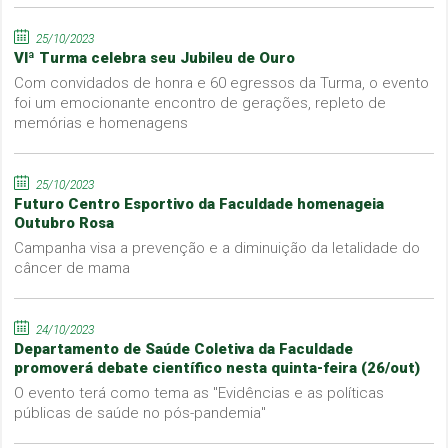
25/10/2023
VIª Turma celebra seu Jubileu de Ouro
Com convidados de honra e 60 egressos da Turma, o evento
foi um emocionante encontro de gerações, repleto de
memórias e homenagens
25/10/2023
Futuro Centro Esportivo da Faculdade homenageia
Outubro Rosa
Campanha visa a prevenção e a diminuição da letalidade do
câncer de mama
24/10/2023
Departamento de Saúde Coletiva da Faculdade
promoverá debate científico nesta quinta-feira (26/out)
O evento terá como tema as "Evidências e as políticas
públicas de saúde no pós-pandemia"