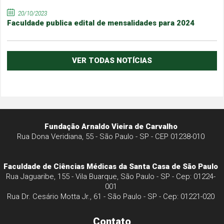
20/10/2023
Faculdade publica edital de mensalidades para 2024
VER TODAS NOTÍCIAS
Fundação Arnaldo Vieira de Carvalho
Rua Dona Veridiana, 55 - São Paulo - SP - CEP 01238-010
Faculdade de Ciências Médicas da Santa Casa de São Paulo
Rua Jaguaribe, 155 - Vila Buarque, São Paulo - SP - Cep: 01224-
001
Rua Dr. Cesário Motta Jr., 61 - São Paulo - SP - Cep: 01221-020
Contato