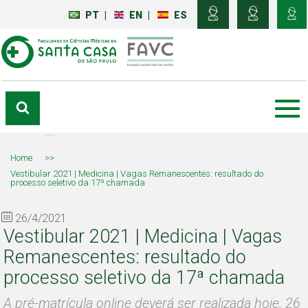
PT
|
EN
|
ES
Home
>>
Vestibular 2021 | Medicina | Vagas Remanescentes: resultado do
processo seletivo da 17ª chamada
26/4/2021
Vestibular 2021 | Medicina | Vagas
Remanescentes: resultado do
processo seletivo da 17ª chamada
A pré-matrícula online deverá ser realizada hoje, 26