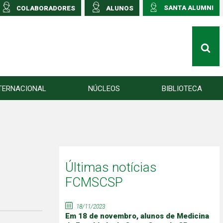
SANTA ALUMNI
COLABORADORES
ALUNOS
TERNACIONAL
NÚCLEOS
BIBLIOTECA
Últimas notícias
FCMSCSP
18/11/2023
Em 18 de novembro, alunos de Medicina