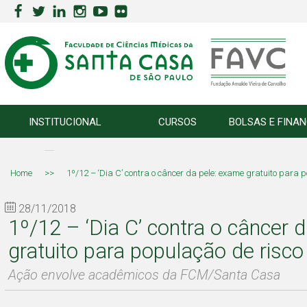
INSTITUCIONAL
CURSOS
BOLSAS E FINA
Home
>>
1º/12 – ‘Dia C’ contra o câncer da pele: exame gratuito para 
28/11/2018
1º/12 – ‘Dia C’ contra o câncer 
gratuito para população de risco
Ação envolve acadêmicos da FCM/Santa Casa