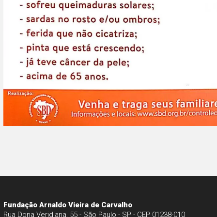
Fundação Arnaldo Vieira de Carvalho
Rua Dona Veridiana, 55 - São Paulo - SP - CEP 01238-010