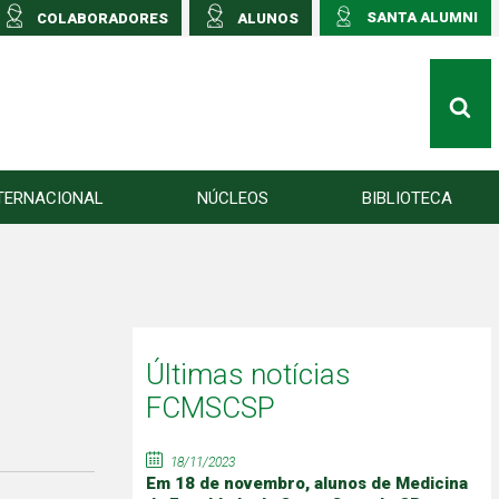
SANTA ALUMNI
COLABORADORES
ALUNOS
TERNACIONAL
NÚCLEOS
BIBLIOTECA
Últimas notícias
FCMSCSP
18/11/2023
Em 18 de novembro, alunos de Medicina