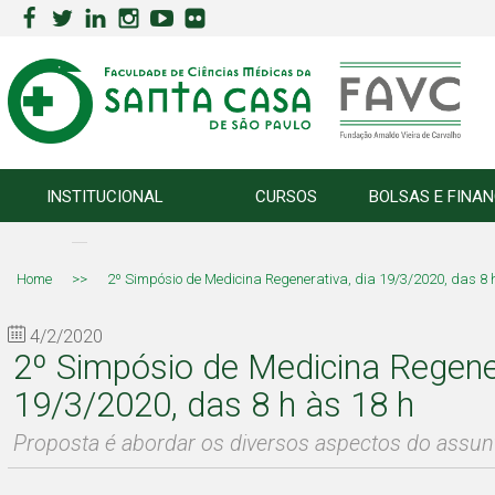
INSTITUCIONAL
CURSOS
BOLSAS E FINA
Home
>>
2º Simpósio de Medicina Regenerativa, dia 19/3/2020, das 8 
4/2/2020
2º Simpósio de Medicina Regener
19/3/2020, das 8 h às 18 h
Proposta é abordar os diversos aspectos do assunt