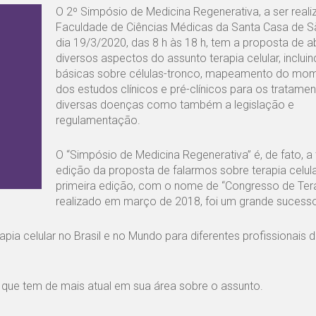
O 2º Simpósio de Medicina Regenerativa, a ser real
Faculdade de Ciências Médicas da Santa Casa de S
dia 19/3/2020, das 8 h às 18 h, tem a proposta de a
diversos aspectos do assunto terapia celular, inclu
básicas sobre células-tronco, mapeamento do mom
dos estudos clínicos e pré-clínicos para os tratame
diversas doenças como também a legislação e
regulamentação.
O “Simpósio de Medicina Regenerativa” é, de fato, a 
edição da proposta de falarmos sobre terapia celula
primeira edição, com o nome de “Congresso de Terap
realizado em março de 2018, foi um grande sucess
ia celular no Brasil e no Mundo para diferentes profissionais 
o que tem de mais atual em sua área sobre o assunto.