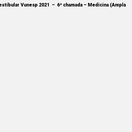
estibular Vunesp 2021 – 6ª chamada – Medicina (Ampla