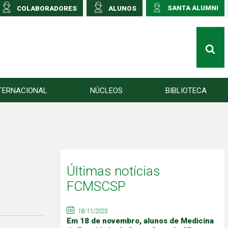
SANTA ALUMNI
COLABORADORES
ALUNOS
TERNACIONAL
NÚCLEOS
BIBLIOTECA
Últimas notícias
FCMSCSP
18/11/2023
Em 18 de novembro, alunos de Medicina