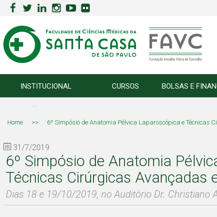
INSTITUCIONAL
CURSOS
BOLSAS E FINA
Home
>>
6º Simpósio de Anatomia Pélvica Laparoscópica e Técnicas 
31/7/2019
6º Simpósio de Anatomia Pélvic
Técnicas Cirúrgicas Avançadas 
Dias 18 e 19/10/2019, no Auditório Dr. Christiano