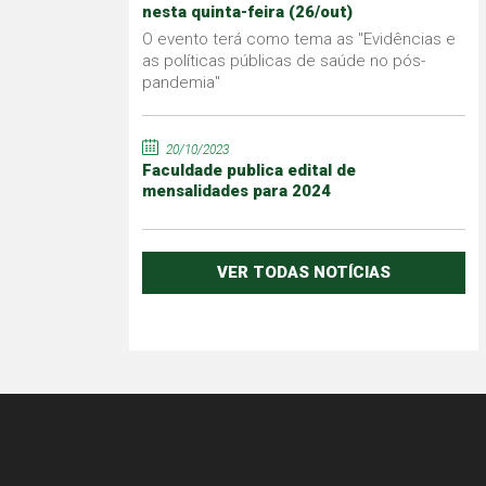
nesta quinta-feira (26/out)
O evento terá como tema as "Evidências e
as políticas públicas de saúde no pós-
pandemia"
20/10/2023
Faculdade publica edital de
mensalidades para 2024
VER TODAS NOTÍCIAS