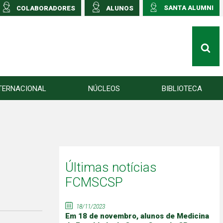
SANTA ALUMNI
COLABORADORES
ALUNOS
TERNACIONAL
NÚCLEOS
BIBLIOTECA
Últimas notícias
FCMSCSP
18/11/2023
Em 18 de novembro, alunos de Medicina