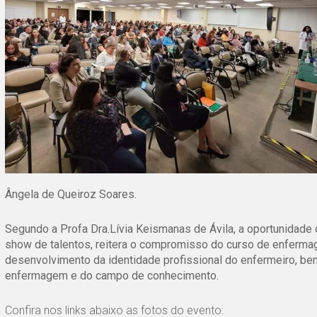
Ângela de Queiroz Soares.
Segundo a Prof
a
Dra.Lívia Keismanas de Ávila,
a oportunidade 
show de talentos, reitera o compromisso do curso de enfer
desenvolvimento da identidade profissional do enfermeiro, bem
enfermagem e do campo de conhecimento.
Confira nos links abaixo as fotos do evento: