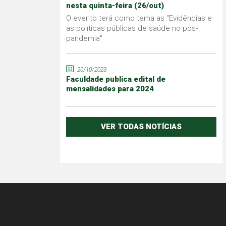
nesta quinta-feira (26/out)
O evento terá como tema as "Evidências e
as políticas públicas de saúde no pós-
pandemia"
20/10/2023
Faculdade publica edital de
mensalidades para 2024
VER TODAS NOTÍCIAS