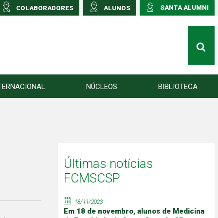
SANTA ALUMNI
COLABORADORES
ALUNOS
TERNACIONAL
NÚCLEOS
BIBLIOTECA
Últimas notícias
FCMSCSP
18/11/2023
Em 18 de novembro, alunos de Medicina