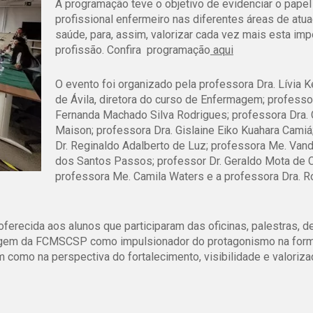
A programação teve o objetivo de evidenciar o papel
profissional enfermeiro nas diferentes áreas de atu
saúde, para, assim, valorizar cada vez mais esta imp
profissão. Confira programação
aqui
O evento foi organizado pela professora Dra. Lívia 
de Ávila, diretora do curso de Enfermagem; professo
Fernanda Machado Silva Rodrigues; professora Dra. 
Maison; professora Dra. Gislaine Eiko Kuahara Camiá
Dr. Reginaldo Adalberto de Luz; professora Me. Vand
dos Santos Passos; professor Dr. Geraldo Mota de C
professora Me. Camila Waters e a professora Dra. R
oferecida aos alunos que participaram das oficinas, palestras, d
magem da FCMSCSP como impulsionador do protagonismo na for
 como na perspectiva do fortalecimento, visibilidade e valoriza