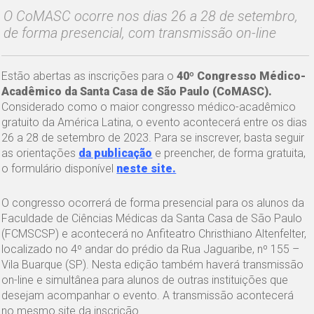
O CoMASC ocorre nos dias 26 a 28 de setembro,
de forma presencial, com transmissão on-line
Estão abertas as inscrições para o
40º Congresso Médico-
Acadêmico da Santa Casa de São Paulo (CoMASC).
Considerado como o maior congresso médico-acadêmico
gratuito da América Latina, o evento acontecerá entre os dias
26 a 28 de setembro de 2023. Para se inscrever, basta seguir
as orientações
da publicação
e preencher, de forma gratuita,
o formulário disponível
neste site.
O congresso ocorrerá de forma presencial para os alunos da
Faculdade de Ciências Médicas da Santa Casa de São Paulo
(FCMSCSP) e acontecerá no Anfiteatro Christhiano Altenfelter,
localizado no 4º andar do prédio da Rua Jaguaribe, nº 155 –
Vila Buarque (SP). Nesta edição também haverá transmissão
on-line e simultânea para alunos de outras instituições que
desejam acompanhar o evento. A transmissão acontecerá
no mesmo site da inscrição.