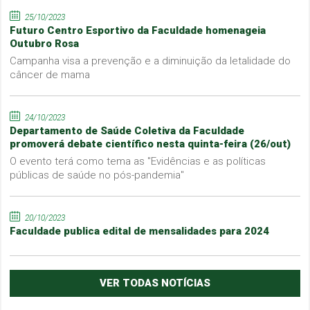
25/10/2023
Futuro Centro Esportivo da Faculdade homenageia
Outubro Rosa
Campanha visa a prevenção e a diminuição da letalidade do
câncer de mama
24/10/2023
Departamento de Saúde Coletiva da Faculdade
promoverá debate científico nesta quinta-feira (26/out)
O evento terá como tema as "Evidências e as políticas
públicas de saúde no pós-pandemia"
20/10/2023
Faculdade publica edital de mensalidades para 2024
VER TODAS NOTÍCIAS