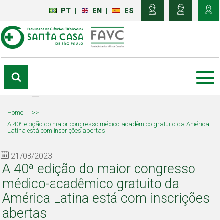
PT
|
EN
|
ES
Home
>>
A 40ª edição do maior congresso médico-acadêmico gratuito da América
Latina está com inscrições abertas
21/08/2023
A 40ª edição do maior congresso
médico-acadêmico gratuito da
América Latina está com inscrições
abertas