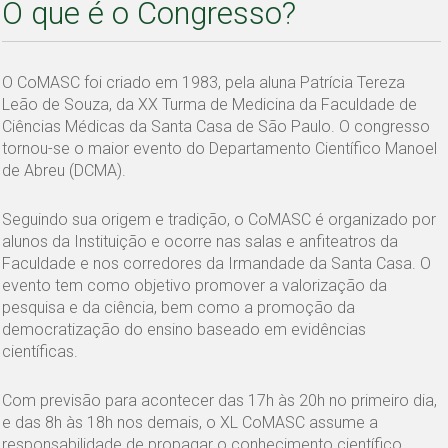
O que é o Congresso?
O CoMASC foi criado em 1983, pela aluna Patrícia Tereza
Leão de Souza, da XX Turma de Medicina da Faculdade de
Ciências Médicas da Santa Casa de São Paulo. O congresso
tornou-se o maior evento do Departamento Científico Manoel
de Abreu (DCMA).
Seguindo sua origem e tradição, o CoMASC é organizado por
alunos da Instituição e ocorre nas salas e anfiteatros da
Faculdade e nos corredores da Irmandade da Santa Casa. O
evento tem como objetivo promover a valorização da
pesquisa e da ciência, bem como a promoção da
democratização do ensino baseado em evidências
científicas.
Com previsão para acontecer das 17h às 20h no primeiro dia,
e das 8h às 18h nos demais, o XL CoMASC assume a
responsabilidade de propagar o conhecimento científico