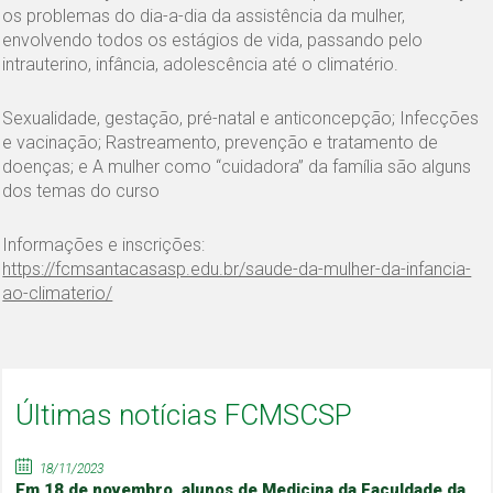
os problemas do dia-a-dia da assistência da mulher,
envolvendo todos os estágios de vida, passando pelo
intrauterino, infância, adolescência até o climatério.
Sexualidade, gestação, pré-natal e anticoncepção; Infecções
e vacinação; Rastreamento, prevenção e tratamento de
doenças; e A mulher como “cuidadora” da família são alguns
dos temas do curso
Informações e inscrições:
https://fcmsantacasasp.edu.br/saude-da-mulher-da-infancia-
ao-climaterio/
Últimas notícias FCMSCSP
18/11/2023
Em 18 de novembro, alunos de Medicina da Faculdade da