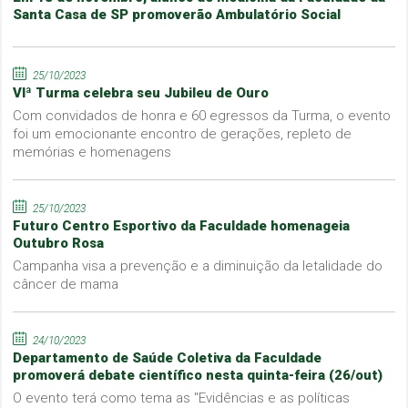
Santa Casa de SP promoverão Ambulatório Social
25/10/2023
VIª Turma celebra seu Jubileu de Ouro
Com convidados de honra e 60 egressos da Turma, o evento
foi um emocionante encontro de gerações, repleto de
memórias e homenagens
25/10/2023
Futuro Centro Esportivo da Faculdade homenageia
Outubro Rosa
Campanha visa a prevenção e a diminuição da letalidade do
câncer de mama
24/10/2023
Departamento de Saúde Coletiva da Faculdade
promoverá debate científico nesta quinta-feira (26/out)
O evento terá como tema as "Evidências e as políticas