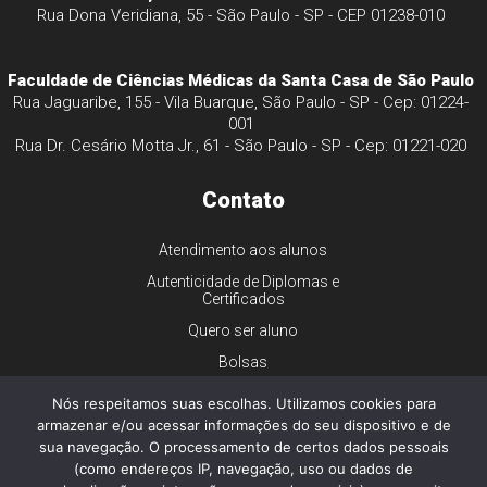
Rua Dona Veridiana, 55 - São Paulo - SP - CEP 01238-010
Faculdade de Ciências Médicas da Santa Casa de São Paulo
Rua Jaguaribe, 155 - Vila Buarque, São Paulo - SP - Cep: 01224-
001
Rua Dr. Cesário Motta Jr., 61 - São Paulo - SP - Cep: 01221-020
Contato
Atendimento aos alunos
Autenticidade de Diplomas e
Certificados
Quero ser aluno
Bolsas
Financiamento
Nós respeitamos suas escolhas. Utilizamos cookies para
Trabalhe conosco
armazenar e/ou acessar informações do seu dispositivo e de
sua navegação. O processamento de certos dados pessoais
Imprensa
(como endereços IP, navegação, uso ou dados de