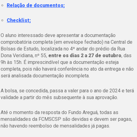
Relação de documentos
;
Checklist
;
O aluno interessado deve apresentar a documentação
comprobatória completa (em envelope fechado) na Central de
Bolsas de Estudo, localizada no 4º andar do prédio da Rua
Dona Veridiana, nº 55,
entre os dias 2 a 27 de outubro
, das
9h às 15h. É imprescindível que a documentação esteja
completa, pois não haverá conferência no ato da entrega e não
será analisada documentação incompleta.
A bolsa, se concedida, passa a valer para o ano de 2024 e terá
validade a partir do mês subsequente à sua aprovação.
Até o momento da resposta do Fundo Areguá, todas as
mensalidades da FCMSCSP são devidas e devem ser pagas,
não havendo reembolso de mensalidades já pagas.