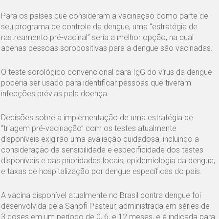
Para os países que consideram a vacinação como parte de
seu programa de controle da dengue, uma “estratégia de
rastreamento pré-vacinal” seria a melhor opção, na qual
apenas pessoas soropositivas para a dengue são vacinadas.
O teste sorológico convencional para IgG do vírus da dengue
poderia ser usado para identificar pessoas que tiveram
infecções prévias pela doença.
Decisões sobre a implementação de uma estratégia de
“triagem pré-vacinação” com os testes atualmente
disponíveis exigirão uma avaliação cuidadosa, incluindo a
consideração da sensibilidade e especificidade dos testes
disponíveis e das prioridades locais, epidemiologia da dengue,
e taxas de hospitalização por dengue específicas do país.
A vacina disponível atualmente no Brasil contra dengue foi
desenvolvida pela Sanofi Pasteur, administrada em séries de
3 doses em um período de 0, 6, e 12 meses, e é indicada para