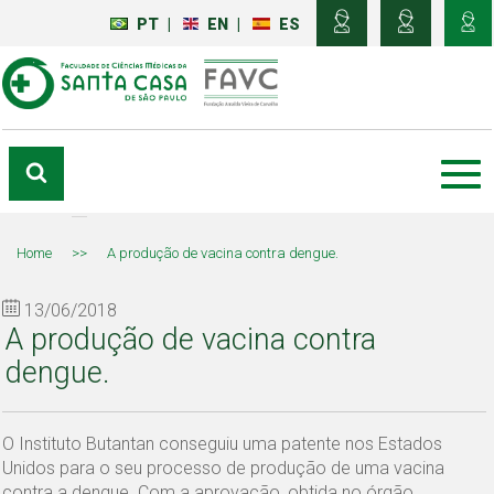
PT
|
EN
|
ES
Home
>>
A produção de vacina contra dengue.
13/06/2018
A produção de vacina contra
dengue.
O Instituto Butantan conseguiu uma patente nos Estados
Unidos para o seu processo de produção de uma vacina
contra a dengue. Com a aprovação, obtida no órgão