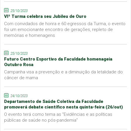
25/10/2023
VIª Turma celebra seu Jubileu de Ouro
Com convidados de honra e 60 egressos da Turma, o evento
foi um emocionante encontro de gerações, repleto de
memórias e homenagens
25/10/2023
Futuro Centro Esportivo da Faculdade homenageia
Outubro Rosa
Campanha visa a prevenção e a diminuição da letalidade do
câncer de mama
24/10/2023
Departamento de Saúde Coletiva da Faculdade
promoverá debate científico nesta quinta-feira (26/out)
O evento terá como tema as "Evidências e as políticas
públicas de saúde no pós-pandemia"