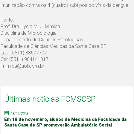
imunização contra os 4 (quatro) subtipos do vírus da dengue.
Fonte:
Prof. Dra. Lycia M. J. Mimica
Disciplina de Microbiologia
Departamento de Ciências Patológicas
Faculdade de Ciências Médicas da Santa Casa SP
Lab: (5511) 33677707
Cel: (5511) 984141817
lmimica@uol.com.br
Últimas notícias FCMSCSP
18/11/2023
Em 18 de novembro, alunos de Medicina da Faculdade da
Santa Casa de SP promoverão Ambulatório Social