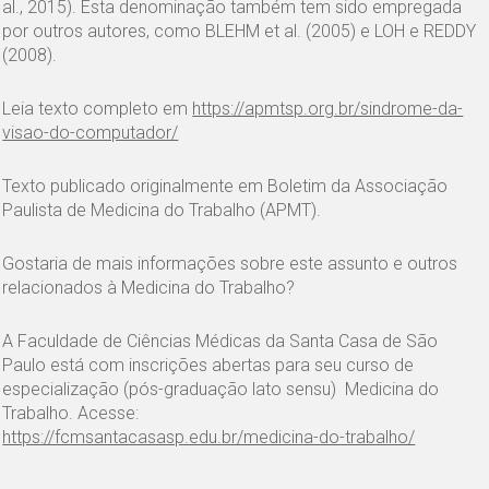
al., 2015). Esta denominação também tem sido empregada
por outros autores, como BLEHM et al. (2005) e LOH e REDDY
(2008).
Leia texto completo em
https://apmtsp.org.br/sindrome-da-
visao-do-computador/
Texto publicado originalmente em Boletim da Associação
Paulista de Medicina do Trabalho (APMT).
Gostaria de mais informações sobre este assunto e outros
relacionados à Medicina do Trabalho?
A Faculdade de Ciências Médicas da Santa Casa de São
Paulo está com inscrições abertas para seu curso de
especialização (pós-graduação lato sensu) Medicina do
Trabalho. Acesse:
https://fcmsantacasasp.edu.br/medicina-do-trabalho/