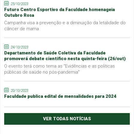
25/10/2023
Futuro Centro Esportivo da Faculdade homenageia
Outubro Rosa
Campanha visa a prevenção e a diminuição da letalidade do
câncer de mama
24/10/2023
Departamento de Saúde Coletiva da Faculdade
promoverá debate científico nesta quinta-feira (26/out)
O evento terá como tema as "Evidências e as políticas
públicas de saúde no pós-pandemia"
20/10/2023
Faculdade publica edital de mensalidades para 2024
VER TODAS NOTÍCIAS