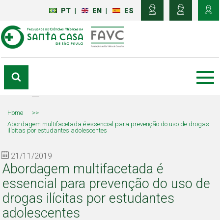
PT
|
EN
|
ES
Home
>>
Abordagem multifacetada é essencial para prevenção do uso de drogas
ilícitas por estudantes adolescentes
21/11/2019
Abordagem multifacetada é
essencial para prevenção do uso de
drogas ilícitas por estudantes
adolescentes