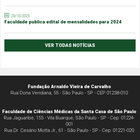
20/10/2023
Faculdade publica edital de mensalidades para 2024
VER TODAS NOTÍCIAS
Fundação Arnaldo Vieira de Carvalho
Rua Dona Veridiana, 55 - São Paulo - SP - CEP 01238-010
Faculdade de Ciências Médicas da Santa Casa de São Paulo
Rua Jaguaribe, 155 - Vila Buarque, São Paulo - SP - Cep: 01224-
001
Rua Dr. Cesário Motta Jr., 61 - São Paulo - SP - Cep: 01221-020