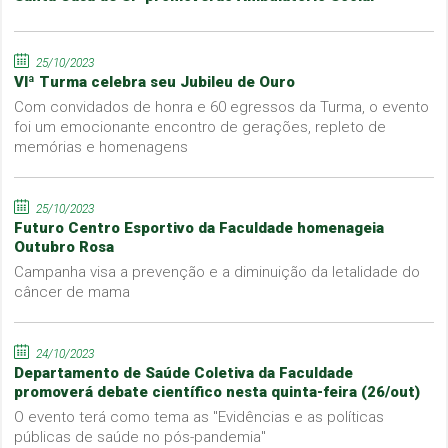
25/10/2023
VIª Turma celebra seu Jubileu de Ouro
Com convidados de honra e 60 egressos da Turma, o evento
foi um emocionante encontro de gerações, repleto de
memórias e homenagens
25/10/2023
Futuro Centro Esportivo da Faculdade homenageia
Outubro Rosa
Campanha visa a prevenção e a diminuição da letalidade do
câncer de mama
24/10/2023
Departamento de Saúde Coletiva da Faculdade
promoverá debate científico nesta quinta-feira (26/out)
O evento terá como tema as "Evidências e as políticas
públicas de saúde no pós-pandemia"