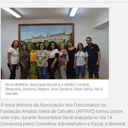
Nova diretoria: da esquerda para a direita: Luciane,
Terezinha, Surama, Regina, Ana Carolina, Rose, Sonia, Neli e
Marcelo
A nova diretoria da Associação dos Funcionários da
Fundação Arnaldo Vieira de Carvalho (AFFAVC) tomou posse
este mês, durante Assembleia Geral realizada no dia 14.
Composta pelos Conselhos Administrativo e Fiscal, a diretoria