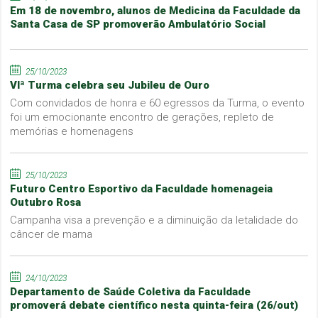
Em 18 de novembro, alunos de Medicina da Faculdade da
Santa Casa de SP promoverão Ambulatório Social
25/10/2023
VIª Turma celebra seu Jubileu de Ouro
Com convidados de honra e 60 egressos da Turma, o evento
foi um emocionante encontro de gerações, repleto de
memórias e homenagens
25/10/2023
Futuro Centro Esportivo da Faculdade homenageia
Outubro Rosa
Campanha visa a prevenção e a diminuição da letalidade do
câncer de mama
24/10/2023
Departamento de Saúde Coletiva da Faculdade
promoverá debate científico nesta quinta-feira (26/out)