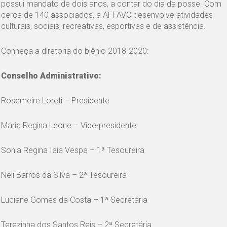
possui mandato de dois anos, a contar do dia da posse. Com
cerca de 140 associados, a AFFAVC desenvolve atividades
culturais, sociais, recreativas, esportivas e de assistência.
Conheça a diretoria do biênio 2018-2020:
Conselho Administrativo:
Rosemeire Loreti – Presidente
Maria Regina Leone – Vice-presidente
Sonia Regina Iaia Vespa – 1ª Tesoureira
Neli Barros da Silva – 2ª Tesoureira
Luciane Gomes da Costa – 1ª Secretária
Terezinha dos Santos Reis – 2ª Secretária