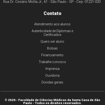
Rua Dr. Cesário Motta Jr., 61 - São Paulo - SP - Cep: 01221-020
Contato
Atendimento aos alunos
Autenticidade de Diplomas e
Certificados
Quero ser aluno
Bolsas
Financiamento
Trabalhe conosco
Imprensa
Ouvidoria
Dúvidas gerais
© 2026 - Faculdade de Ciências Médicas da Santa Casa de São
Paulo - Todos os direitos reservados.