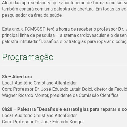
Além das apresentações que acontecerão de forma simultânea 
também contará com uma palestra de abertura. Em todas as ed
pesquisador da área da saúde.
Este ano, a FCMSCSP terá a honra de receber o professor
Dr.
principal linha de pesquisa – sistema cardiovascular e o des
palestra intitulada: “Desafios e estratégias para reparar o coraç
Programação
8h – Abertura
Local: Auditório Christiano Altenfelder
Com: Professor Dr. José Eduardo Lutaif Dolci, diretor da Facu
Wagner Ricardo Montor, presidente da Comissão Científica.
8h20 – Palestra “Desafios e estratégias para reparar o c
Local: Auditório Christiano Altenfelder
Com: Professor Dr. José Eduardo Krieger