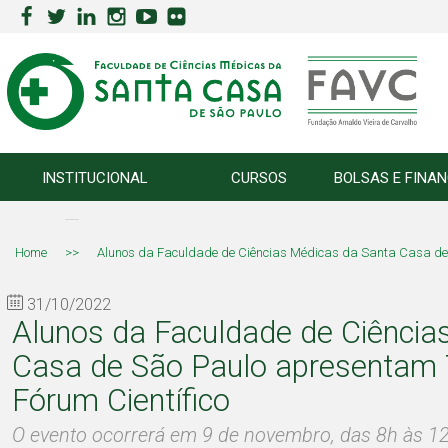
INSTITUCIONAL
CURSOS
BOLSAS E FINA
Home
>>
Alunos da Faculdade de Ciências Médicas da Santa Casa de 
31/10/2022
Alunos da Faculdade de Ciência
Casa de São Paulo apresentam 7
Fórum Científico
O evento ocorrerá em 9 de novembro, das 8h às 12