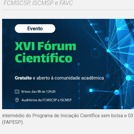
FCMSCSP, ISCMSP e FAVC
intermédio do Programa de Iniciação Científica sem bolsa e 
(FAPESP).