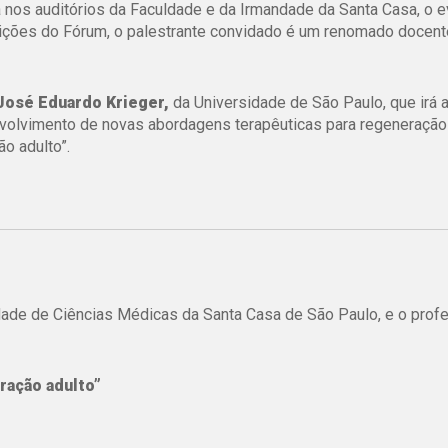
nos auditórios da Faculdade e da Irmandade da Santa Casa, o e
ições do Fórum, o palestrante convidado é um renomado docent
 José Eduardo Krieger,
da Universidade de São Paulo, que irá 
envolvimento de novas abordagens terapêuticas para regeneração
ão adulto”.
ldade de Ciências Médicas da Santa Casa de São Paulo, e o profe
oração adulto”