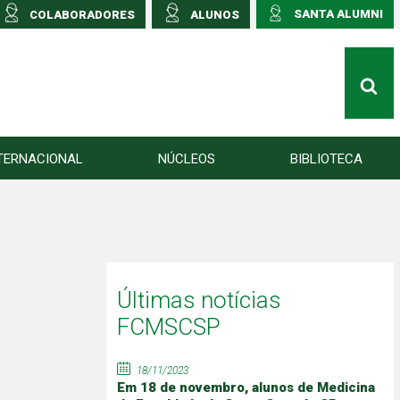
SANTA ALUMNI
COLABORADORES
ALUNOS
TERNACIONAL
NÚCLEOS
BIBLIOTECA
Últimas notícias
FCMSCSP
18/11/2023
Em 18 de novembro, alunos de Medicina