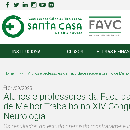
INSTITUCIONAL
CURSOS
BOLSAS E FINA
Home
>>
Alunos e professores da Faculdade recebem prêmio de Melhor
04/09/2023
Alunos e professores da Facul
de Melhor Trabalho no XIV Cong
Neurologia
Os resultados do estudo premiado mostraram-se im