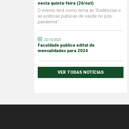
nesta quinta-feira (26/out)
O evento terá como tema as "Evidências e
as políticas públicas de saúde no pós-
pandemia"
20/10/2023
Faculdade publica edital de
mensalidades para 2024
VER TODAS NOTÍCIAS