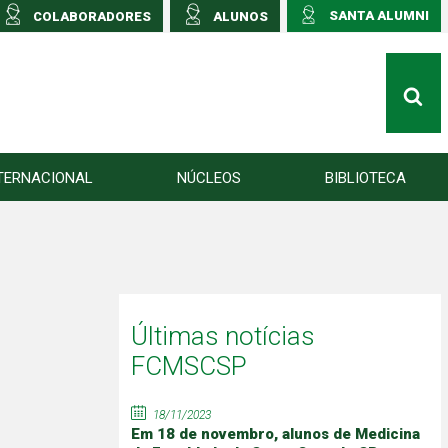
SANTA ALUMNI
COLABORADORES
ALUNOS
TERNACIONAL
NÚCLEOS
BIBLIOTECA
Últimas notícias
FCMSCSP
18/11/2023
Em 18 de novembro, alunos de Medicina