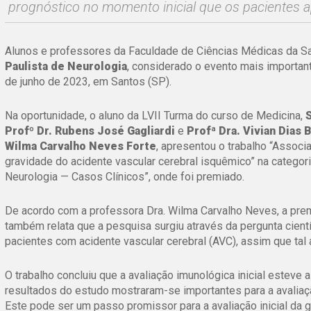
prognóstico no momento inicial que os pacientes
Alunos e professores da Faculdade de Ciências Médicas da 
Paulista de Neurologia
, considerado o evento mais important
de junho de 2023, em Santos (SP).
Na oportunidade, o aluno da LVII Turma do curso de Medicina,
Profº Dr. Rubens José Gagliardi
e
Profª Dra. Vivian Dias 
Wilma Carvalho Neves Forte
, apresentou o trabalho
“Associa
gravidade do acidente vascular cerebral isquêmico”
na categor
Neurologia — Casos Clínicos”, onde foi premiado.
De acordo com a professora Dra. Wilma Carvalho Neves, a prem
também relata que a pesquisa surgiu através da pergunta cientí
pacientes com acidente vascular cerebral (AVC), assim que tal
O trabalho concluiu que a avaliação imunológica inicial estev
resultados do estudo mostraram-se importantes para a avalia
Este pode ser um passo promissor para a avaliação inicial da g