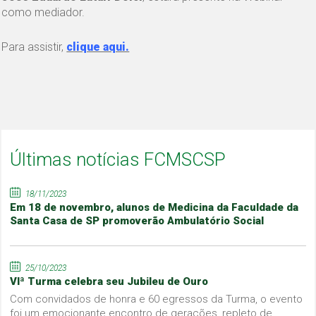
como mediador.
Para assistir,
clique aqui.
Últimas notícias FCMSCSP
18/11/2023
Em 18 de novembro, alunos de Medicina da Faculdade da
Santa Casa de SP promoverão Ambulatório Social
25/10/2023
VIª Turma celebra seu Jubileu de Ouro
Com convidados de honra e 60 egressos da Turma, o evento
foi um emocionante encontro de gerações, repleto de