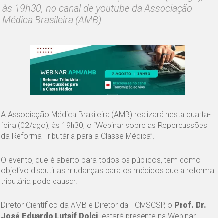
às 19h30, no canal de youtube da Associação
Médica Brasileira (AMB)
A Associação Médica Brasileira (AMB) realizará nesta quarta-
feira (02/ago), às 19h30, o “Webinar sobre as Repercussões
da Reforma Tributária para a Classe Médica”.
O evento, que é aberto para todos os públicos, tem como
objetivo discutir as mudanças para os médicos que a reforma
tributária pode causar.
Diretor Científico da AMB e Diretor da FCMSCSP, o
Prof. Dr.
José Eduardo Lutaif Dolci
, estará presente na Webinar