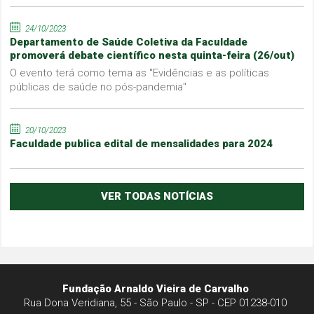
24/10/2023
Departamento de Saúde Coletiva da Faculdade
promoverá debate científico nesta quinta-feira (26/out)
O evento terá como tema as "Evidências e as políticas
públicas de saúde no pós-pandemia"
20/10/2023
Faculdade publica edital de mensalidades para 2024
VER TODAS NOTÍCIAS
Fundação Arnaldo Vieira de Carvalho
Rua Dona Veridiana, 55 - São Paulo - SP - CEP 01238-010