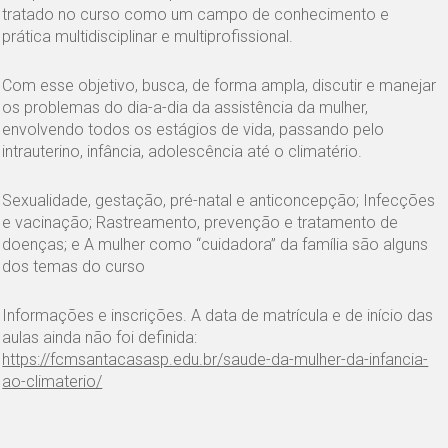
tratado no curso como um campo de conhecimento e
prática multidisciplinar e multiprofissional.
Com esse objetivo, busca, de forma ampla, discutir e manejar
os problemas do dia-a-dia da assistência da mulher,
envolvendo todos os estágios de vida, passando pelo
intrauterino, infância, adolescência até o climatério.
Sexualidade, gestação, pré-natal e anticoncepção; Infecções
e vacinação; Rastreamento, prevenção e tratamento de
doenças; e A mulher como “cuidadora” da família são alguns
dos temas do curso
Informações e inscrições. A data de matrícula e de início das
aulas ainda não foi definida:
https://fcmsantacasasp.edu.br/saude-da-mulher-da-infancia-
ao-climaterio/